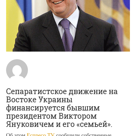
Сепаратистское движение на
Востоке Украины
финансируется бывшим
президентом Виктором
Януковичем и его «семьей».
Об этом
Еспресо.TV
сообщили собственные