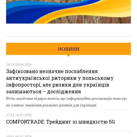
НОВИНИ
14:24 05.08.2026
Зафіксовано незначне послаблення
антиукраїнської риторики у польському
інфопросторі, але ризики для українців
залишаються – дослідження
Втім, аналітики підкреслюють, що інформаційна деескалація поки що
не означає зниження реальних ризиків для українців
17:42 14.07.2026
COMFORTRADE: Трейдинг зі швидкістю 5G
10:51 08.07.2026