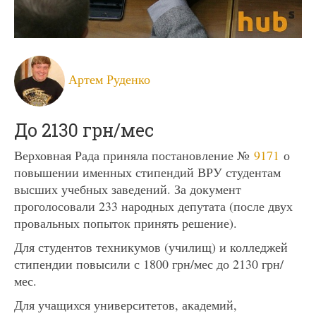
Артем Руденко
До 2130 грн/мес
Верховная Рада приняла постановление №
9171
о
повышении именных стипендий ВРУ студентам
высших учебных заведений. За документ
проголосовали 233 народных депутата (после двух
провальных попыток принять решение).
Для студентов техникумов (училищ) и колледжей
стипендии повысили с 1800 грн/мес до 2130 грн/
мес.
Для учащихся университетов, академий,