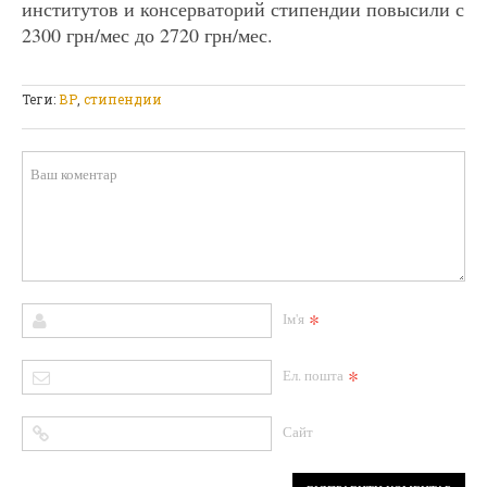
институтов и консерваторий стипендии повысили с
2300 грн/мес до 2720 грн/мес.
Теги:
ВР
,
стипендии
*
Ім'я
*
Ел. пошта
Сайт