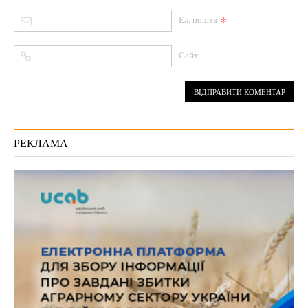
*
Ел. пошта
Сайт
РЕКЛАМА