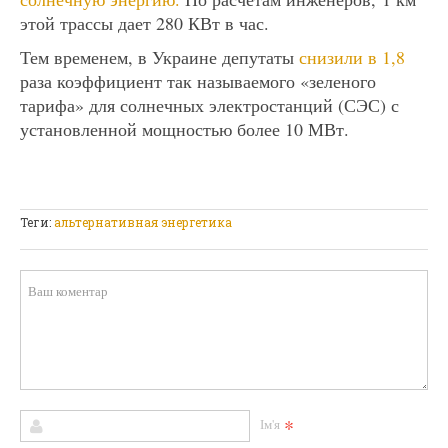
этой трассы дает 280 КВт в час.
Тем временем, в Украине депутаты
снизили в 1,8
раза коэффициент так называемого «зеленого
тарифа» для солнечных электростанций (СЭС) с
установленной мощностью более 10 МВт.
Теги:
альтернативная энергетика
*
Ім'я