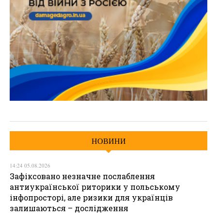
НОВИНИ
14:24 05.08.2026
Зафіксовано незначне послаблення
антиукраїнської риторики у польському
інфопросторі, але ризики для українців
залишаються – дослідження