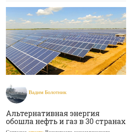
Вадим Болотник
Альтернативная энергия
обошла нефть и газ в 30 странах
Согласно
отчету
Всемирного экономического