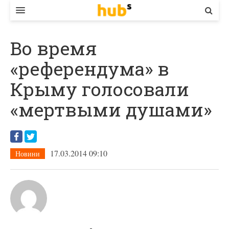
ВЛАДА
Во время
ЕКОНОМІКА
«референдума» в
БІЗНЕС
Крыму голосовали
СТАРТЕР
«мертвыми душами»
КОНТАКТИ
17.03.2014 09:10
Новини