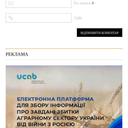
*
Ел. пошта
Сайт
РЕКЛАМА