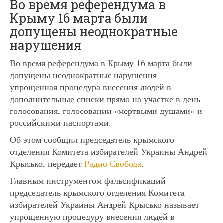
Во время референдума в
Крыму 16 марта были
допущены неоднократные
нарушения
Во время референдума в Крыму 16 марта были
допущены неоднократные нарушения –
упрощенная процедура внесения людей в
дополнительные списки прямо на участке в день
голосования, голосовании «мертвыми душами» и
российскими паспортами.
Об этом сообщил председатель крымского
отделения Комитета избирателей Украины Андрей
Крысько, передает
Радио Свобода
.
Главным инструментом фальсификаций
председатель крымского отделения Комитета
избирателей Украины Андрей Крысько называет
упрощенную процедуру внесения людей в