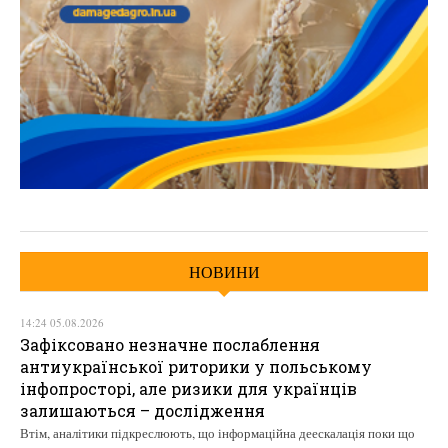
НОВИНИ
14:24 05.08.2026
Зафіксовано незначне послаблення
антиукраїнської риторики у польському
інфопросторі, але ризики для українців
залишаються – дослідження
Втім, аналітики підкреслюють, що інформаційна деескалація поки що