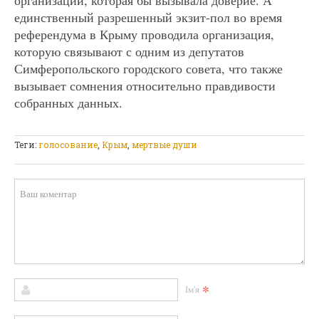
организации, которая бы вызывала доверие. А
единственный разрешенный экзит-пол во время
референдума в Крыму проводила организация,
которую связывают с одним из депутатов
Симферопольского городского совета, что также
вызывает сомнения относительно правдивости
собранных данных.
Теги:
голосование
,
Крым
,
мертвые души
*
Ім'я