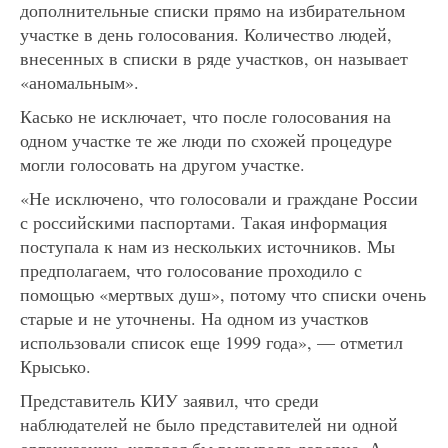
дополнительные списки прямо на избирательном
участке в день голосования. Количество людей,
внесенных в списки в ряде участков, он называет
«аномальным».
Касько не исключает, что после голосования на
одном участке те же люди по схожей процедуре
могли голосовать на другом участке.
«Не исключено, что голосовали и граждане России
с российскими паспортами. Такая информация
поступала к нам из нескольких источников. Мы
предполагаем, что голосование проходило с
помощью «мертвых душ», потому что списки очень
старые и не уточнены. На одном из участков
использовали список еще 1999 года», — отметил
Крысько.
Представитель КИУ заявил, что среди
наблюдателей не было представителей ни одной