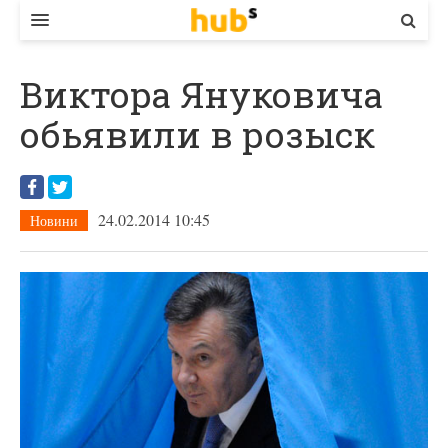
ВЛАДА
Виктора Януковича
ЕКОНОМІКА
обьявили в розыск
БІЗНЕС
СТАРТЕР
24.02.2014 10:45
Новини
КОНТАКТИ