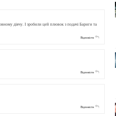
ному діячу. І зробили цей плювок з подачі Бариги та
Відповісти
Відповісти
Відповісти