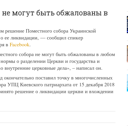
 не могут быть обжалованы в
ым решение Поместного собора Украинской
 о ее ликвидации, — сообщил спикер
ря в
Facebook
.
естного собора не могут быть обжалованы в любом
 нормы о разделении Церкви и государства и
о внутренние церковные дела», – написал он.
уд окончательно поставил точку в многочисленных
ра УПЦ Киевского патриархата от 15 декабря 2018
ринято решение о ликвидации церкви и вхождении