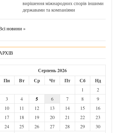
вирішення міжнародних спорів іншими
державами та компаніями
Всі новини »
АРХІВ
Серпень 2026
Пн
Вт
Ср
Чт
Пт
Сб
Нд
1
2
5
3
4
6
7
8
9
10
11
12
13
14
15
16
17
18
19
20
21
22
23
24
25
26
27
28
29
30