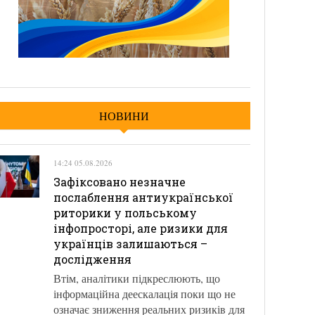
НОВИНИ
14:24 05.08.2026
Зафіксовано незначне
послаблення антиукраїнської
риторики у польському
інфопросторі, але ризики для
українців залишаються –
дослідження
Втім, аналітики підкреслюють, що
інформаційна деескалація поки що не
означає зниження реальних ризиків для