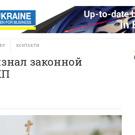
ЕР
КОНТАКТИ
изнал законной
КП