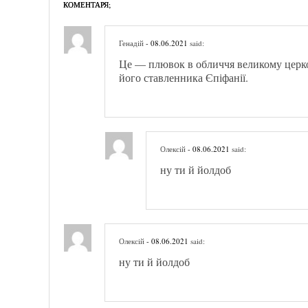
КОМЕНТАРЯ;
Генадій
- 08.06.2021
said:
Це — плювок в обличчя великому церков
його ставленника Єпіфанії.
Олексій
- 08.06.2021
said:
ну ти й йолдоб
Олексій
- 08.06.2021
said:
ну ти й йолдоб