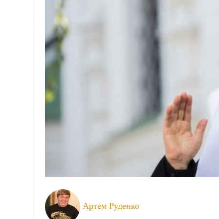
Артем Руденко