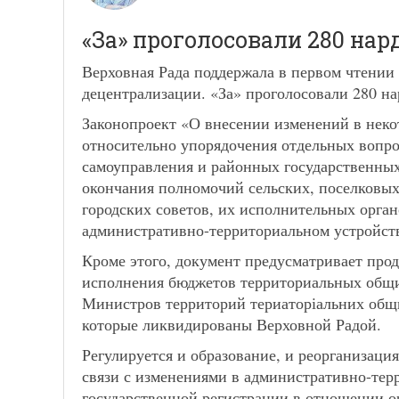
«За» проголосовали 280 нар
Верховная Рада поддержала в первом чтени
децентрализации. «За» проголосовали 280 на
Законопроект «О внесении изменений в неко
относительно упорядочения отдельных вопро
самоуправления и районных государственных
окончания полномочий сельских, поселковых,
городских советов, их исполнительных орган
административно-территориальном устройст
Кроме этого, документ предусматривает про
исполнения бюджетов территориальных общ
Министров территорий териаторіальних общ
которые ликвидированы Верховной Радой.
Регулируется и образование, и реорганизац
связи с изменениями в административно-тер
государственной регистрации в отношении о