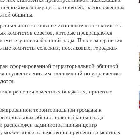
 недвижимого имущества и вещей, расположенных
льной общины.
рсонального состава ее исполнительного комитета
ых комитетов советов, которые прекращаются
 комитету новоизбранной рады. После завершения
ные комитеты сельских, поселковых, городских
збран сформированной территориальной общиной
ния осуществления им полномочий по управлению
уются.
ния в решения о местных бюджетах, принятые
ормированной территориальной громады к
риториальных общин, новоизбранная рада
й расположен административный центр
 может вносить изменения в решения о местных