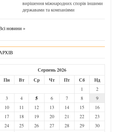
вирішення міжнародних спорів іншими
державами та компаніями
Всі новини »
АРХІВ
Серпень 2026
Пн
Вт
Ср
Чт
Пт
Сб
Нд
1
2
5
3
4
6
7
8
9
10
11
12
13
14
15
16
17
18
19
20
21
22
23
24
25
26
27
28
29
30