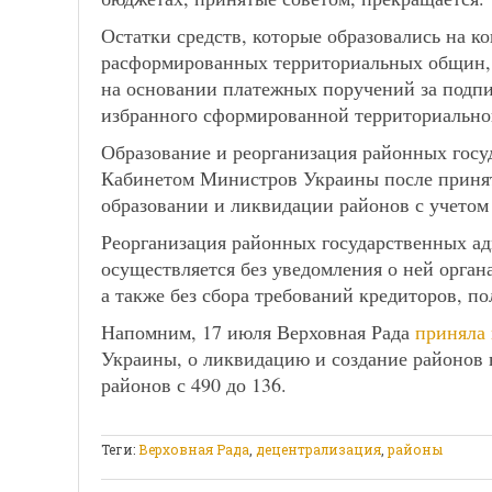
Остатки средств, которые образовались на к
расформированных территориальных общин,
на основании платежных поручений за подпис
избранного сформированной территориальн
Образование и реорганизация районных гос
Кабинетом Министров Украины после приня
образовании и ликвидации районов с учетом
Реорганизация районных государственных а
осуществляется без уведомления о ней орга
а также без сбора требований кредиторов, по
Напомним, 17 июля Верховная Рада
приняла
Украины, о ликвидацию и создание районов 
районов с 490 до 136.
Теги:
Верховная Рада
,
децентрализация
,
районы