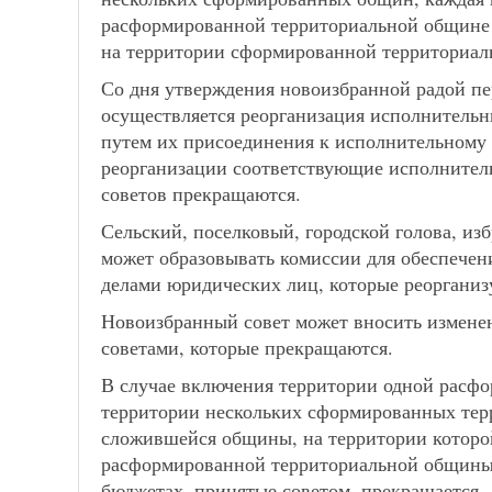
расформированной территориальной общине
на территории сформированной территориа
Со дня утверждения новоизбранной радой пе
осуществляется реорганизация исполнительн
путем их присоединения к исполнительному
реорганизации соответствующие исполнитель
советов прекращаются.
Сельский, поселковый, городской голова, и
может образовывать комиссии для обеспече
делами юридических лиц, которые реорганиз
Новоизбранный совет может вносить измене
советами, которые прекращаются.
В случае включения территории одной расф
территории нескольких сформированных тер
сложившейся общины, на территории которо
расформированной территориальной общины,
бюджетах, принятые советом, прекращается.