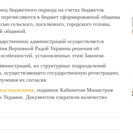
онец бюджетного периода на счетах бюджетов
 перечисляются в бюджет сформированной общины
ью сельского, поселкового, городского головы,
ой общиной.
ударственных администраций осуществляется
тия Верховной Радой Украины решения об
 особенностей, установленных этим Законом.
дминистраций, их структурных подразделений
на, осуществляющего государственную регистрацию,
лучения их согласия.
 постановление
, поданное Кабинетом Министров
в Украине. Документом сократили количество