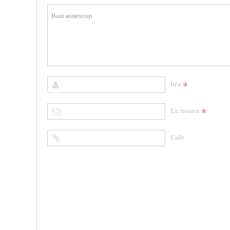
*
Ім'я
*
Ел. пошта
Сайт