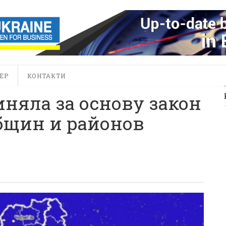
ЕР
КОНТАКТИ
иняла за основу закон
бщин и районов