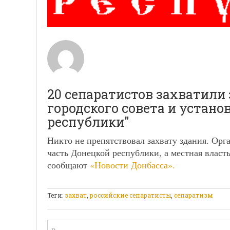
20 сепаратистов захватили
городского совета и устано
республики"
Никто не препятствовал захвату здания. Орг
часть Донецкой республики, а местная власть
сообщают
«Новости Донбасса».
Теги:
захват
,
российские сепаратисты
,
сепаратизм