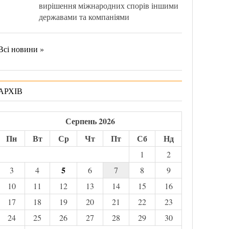
вирішення міжнародних спорів іншими
державами та компаніями
Всі новини »
АРХІВ
Серпень 2026
Пн
Вт
Ср
Чт
Пт
Сб
Нд
1
2
5
3
4
6
7
8
9
10
11
12
13
14
15
16
17
18
19
20
21
22
23
24
25
26
27
28
29
30