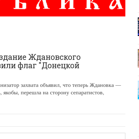
 здание Ждановского
вили флаг "Донецкой
анизатор захвата объявил, что теперь Ждановка —
, якобы, перешла на сторону сепаратистов,