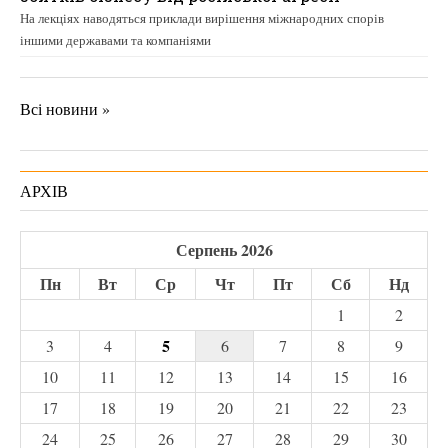
На лекціях наводяться приклади вирішення міжнародних спорів
іншими державами та компаніями
Всі новини »
АРХІВ
Серпень 2026
Пн
Вт
Ср
Чт
Пт
Сб
Нд
1
2
5
3
4
6
7
8
9
10
11
12
13
14
15
16
17
18
19
20
21
22
23
24
25
26
27
28
29
30