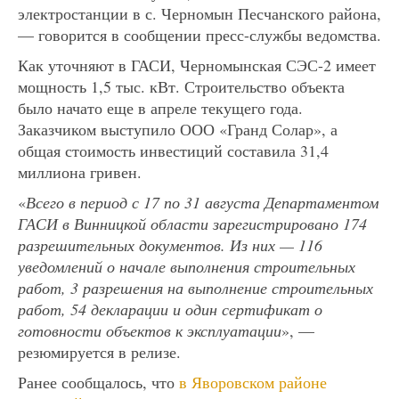
электростанции в с. Черномын Песчанского района,
— говорится в сообщении пресс-службы ведомства.
Как уточняют в ГАСИ, Черномынская СЭС-2 имеет
мощность 1,5 тыс. кВт. Строительство объекта
было начато еще в апреле текущего года.
Заказчиком выступило ООО «Гранд Солар», а
общая стоимость инвестиций составила 31,4
миллиона гривен.
«
Всего в период с 17 по 31 августа Департаментом
ГАСИ в Винницкой области зарегистрировано 174
разрешительных документов. Из них — 116
уведомлений о начале выполнения строительных
работ, 3 разрешения на выполнение строительных
работ, 54 декларации и один сертификат о
готовности объектов к эксплуатации
», —
резюмируется в релизе.
Ранее сообщалось, что
в Яворовском районе