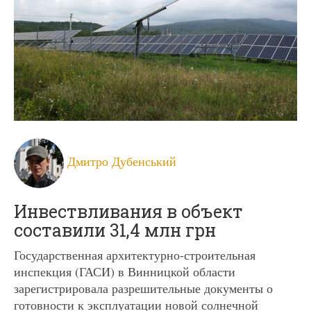
Дмитро Дубенський
Инвествливания в объект
составили 31,4 млн грн
Государственная архитектурно-строительная
инспекция (ГАСИ) в Винницкой области
зарегистрировала разрешительные документы о
готовности к эксплуатации новой солнечной