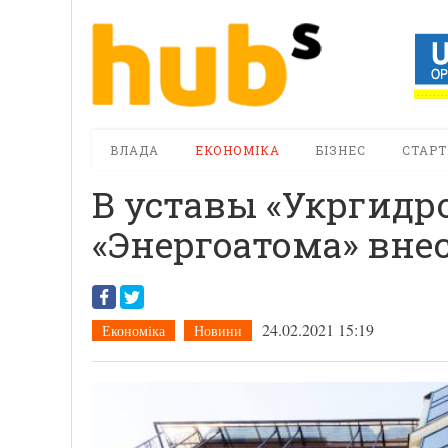
ВЛАДА
ЕКОНОМІКА
БІЗНЕС
СТАРТ
В уставы «Укргидр
«Энергоатома» вн
24.02.2021 15:19
Економіка
Новини