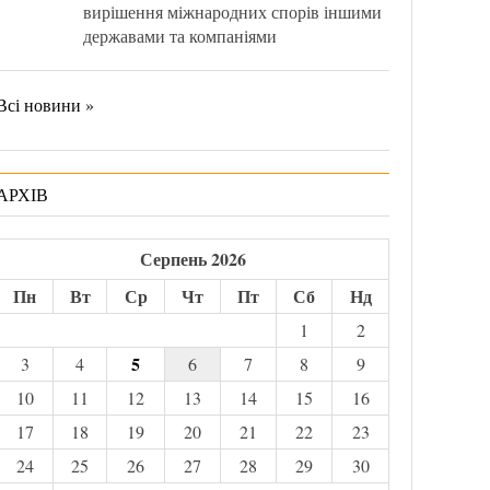
вирішення міжнародних спорів іншими
державами та компаніями
Всі новини »
АРХІВ
Серпень 2026
Пн
Вт
Ср
Чт
Пт
Сб
Нд
1
2
5
3
4
6
7
8
9
10
11
12
13
14
15
16
17
18
19
20
21
22
23
24
25
26
27
28
29
30