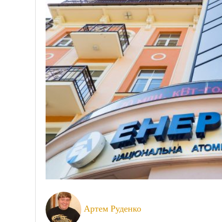
Артем Руденко