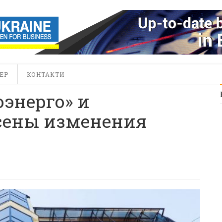
ЕР
КОНТАКТИ
оэнерго» и
есены изменения