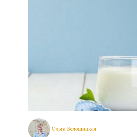
Ольга Белошицкая