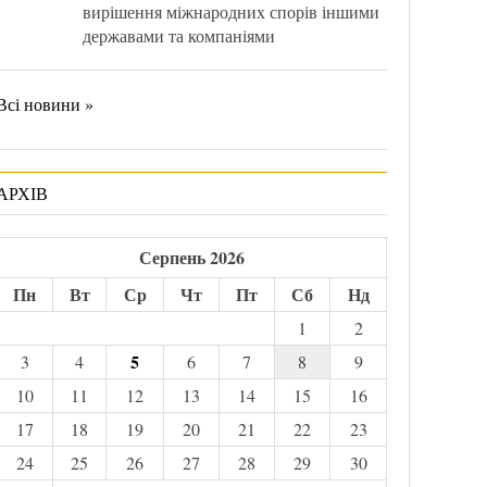
вирішення міжнародних спорів іншими
державами та компаніями
Всі новини »
АРХІВ
Серпень 2026
Пн
Вт
Ср
Чт
Пт
Сб
Нд
1
2
5
3
4
6
7
8
9
10
11
12
13
14
15
16
17
18
19
20
21
22
23
24
25
26
27
28
29
30