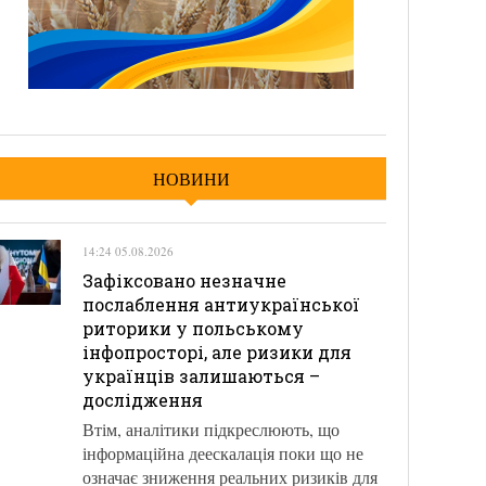
НОВИНИ
14:24 05.08.2026
Зафіксовано незначне
послаблення антиукраїнської
риторики у польському
інфопросторі, але ризики для
українців залишаються –
дослідження
Втім, аналітики підкреслюють, що
інформаційна деескалація поки що не
означає зниження реальних ризиків для