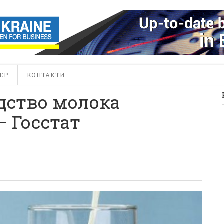
ЕР
КОНТАКТИ
дство молока
– Госстат