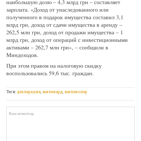
наибольшую долю – 4,3 млрд грн – составляет
зарплата. «Доход от унаследованного или
полученного в подарок имущества составил 3,1
млрд грн, доход от сдачи имущества в аренду –
262,5 млн грн, доход от продажи имущества – 1
млрд грн, доход от операций с инвестиционными
активами – 262,7 млн грн», – сообщили в
Миндоходов.
При этом правом на налоговую скидку
воспользовались 59,6 тыс. граждан.
Теги:
декларация
,
миллиард
,
миллионер