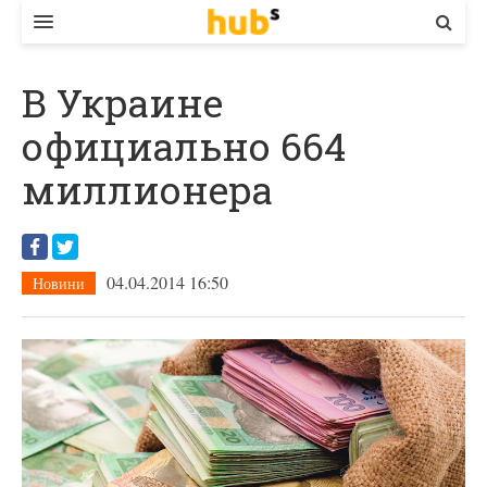
ВЛАДА
В Украине
ЕКОНОМІКА
официально 664
БІЗНЕС
миллионера
СТАРТЕР
КОНТАКТИ
04.04.2014 16:50
Новини