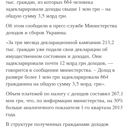
тыс. граждан, из которых 664 человека
задекларировали доходы свыше 1 млн грн – на
общую сумму 3,5 млрд грн.
Об этом сообщили в пресс-службе Министерства
доходов и сборов Украины.
«За три месяца декларационной кампании 213,2
тыс. граждан уже подали свои декларации об
имущественном состоянии и доходах. Они
задекларировали почти 12 млрд грн доходов, —
говорится в сообщении министерства. – Доход в
размере более 1 млн грн задекларировали 664
гражданина на общую сумму 3,5 млрд. грн».
Объем платежей по налогу с доходов составил 267,1
млн грн, что, по информации министерства, на 30%
больше аналогичного показателя 1-го квартала 2013
года.
В структуре полученных гражданами доходов