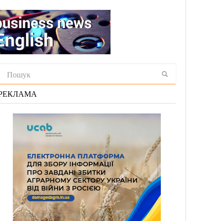
РЕКЛАМА