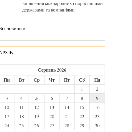
вирішення міжнародних спорів іншими
державами та компаніями
Всі новини »
АРХІВ
Серпень 2026
Пн
Вт
Ср
Чт
Пт
Сб
Нд
1
2
5
3
4
6
7
8
9
10
11
12
13
14
15
16
17
18
19
20
21
22
23
24
25
26
27
28
29
30