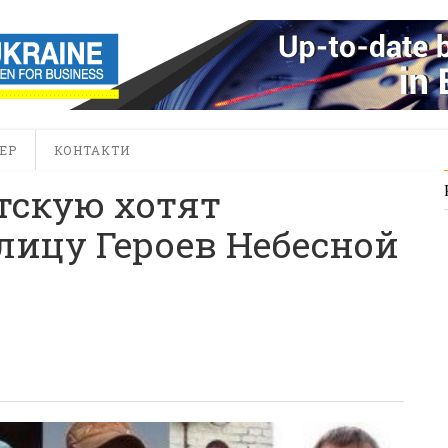
ЕР
КОНТАКТИ
тскую хотят
лицу Героев Небесной