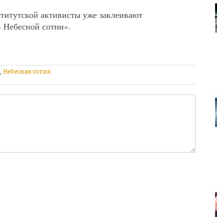
титутской активисты уже заклеивают
 Небесной сотни».
,
Небесная сотня