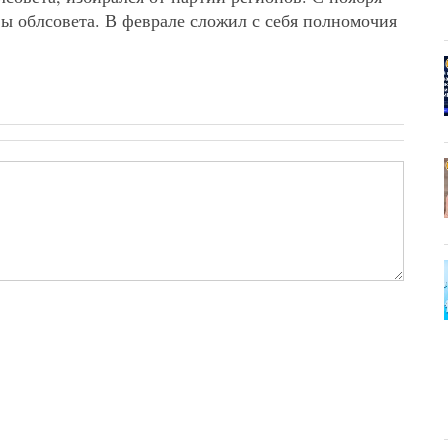
вы облсовета. В феврале сложил с себя полномочия