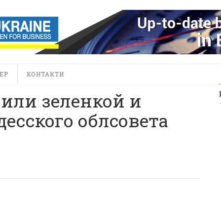
ЕР
КОНТАКТИ
или зеленкой и
десского облсовета