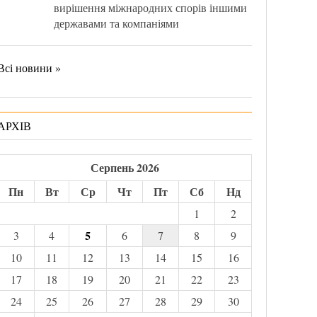
вирішення міжнародних спорів іншими
державами та компаніями
Всі новини »
АРХІВ
Серпень 2026
Пн
Вт
Ср
Чт
Пт
Сб
Нд
1
2
5
3
4
6
7
8
9
10
11
12
13
14
15
16
17
18
19
20
21
22
23
24
25
26
27
28
29
30