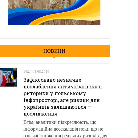
НОВИНИ
14:24 05.08.2026
Зафіксовано незначне
послаблення антиукраїнської
риторики у польському
інфопросторі, але ризики для
українців залишаються –
дослідження
Втім, аналітики підкреслюють, що
інформаційна деескалація поки що не
означає зниження реальних ризиків для