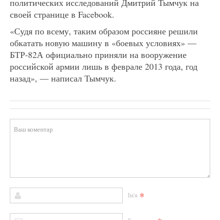
политических исследований Дмитрий Тымчук на
своей странице в Facebook.
«Судя по всему, таким образом россияне решили
обкатать новую машину в «боевых условиях» —
БТР-82А официально приняли на вооружение
российской армии лишь в феврале 2013 года, год
назад», — написал Тымчук.
*
Ім'я