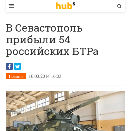
ВЛАДА
В Севастополь
ЕКОНОМІКА
прибыли 54
БІЗНЕС
российских БТРа
СТАРТЕР
КОНТАКТИ
16.03.2014 16:03
Новини