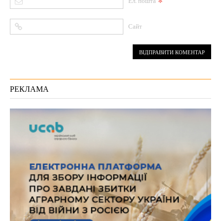
*
Ел. пошта
Сайт
РЕКЛАМА