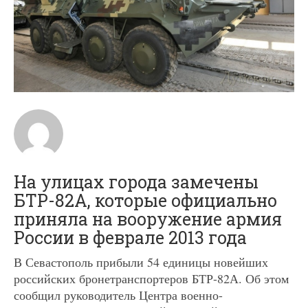
На улицах города замечены
БТР-82А, которые официально
приняла на вооружение армия
России в феврале 2013 года
В Севастополь прибыли 54 единицы новейших
российских бронетранспортеров БТР-82А. Об этом
сообщил руководитель Центра военно-