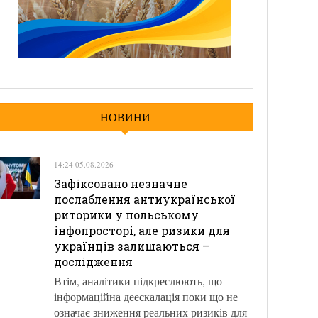
НОВИНИ
14:24 05.08.2026
Зафіксовано незначне
послаблення антиукраїнської
риторики у польському
інфопросторі, але ризики для
українців залишаються –
дослідження
Втім, аналітики підкреслюють, що
інформаційна деескалація поки що не
означає зниження реальних ризиків для