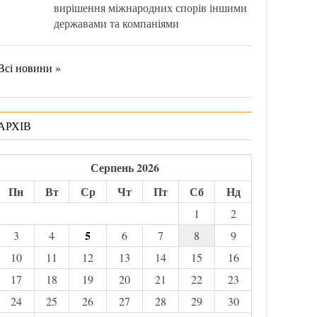
вирішення міжнародних спорів іншими
державами та компаніями
Всі новини »
АРХІВ
Серпень 2026
Пн
Вт
Ср
Чт
Пт
Сб
Нд
1
2
5
3
4
6
7
8
9
10
11
12
13
14
15
16
17
18
19
20
21
22
23
24
25
26
27
28
29
30