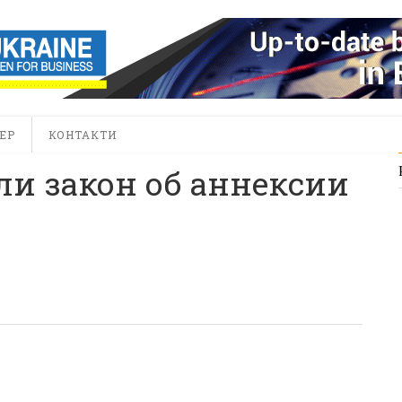
ЕР
КОНТАКТИ
ли закон об аннексии