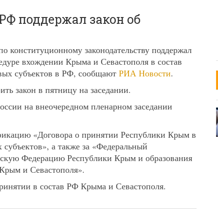
РФ поддержал закон об
о конституционному законодательству поддержал
едуре вхождении Крыма и Севастополя в состав
овых субъектов в РФ, сообщают
РИА Новости
.
ить закон в пятницу на заседании.
России на внеочередном пленарном заседании
ификацию «Договора о принятии Республики Крым в
субъектов», а также за «Федеральный
йскую Федерацию Республики Крым и образования
 Крым и Севастополя».
принятии в состав РФ Крыма и Севастополя.