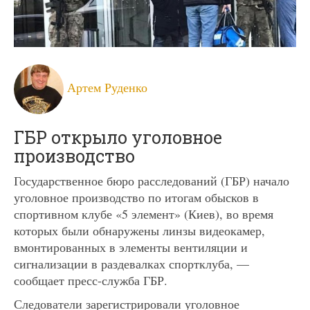
Артем Руденко
ГБР открыло уголовное
производство
Государственное бюро расследований (ГБР) начало
уголовное производство по итогам обысков в
спортивном клубе «5 элемент» (Киев), во время
которых были обнаружены линзы видеокамер,
вмонтированных в элементы вентиляции и
сигнализации в раздевалках спортклуба, —
сообщает пресс-служба ГБР.
Следователи зарегистрировали уголовное