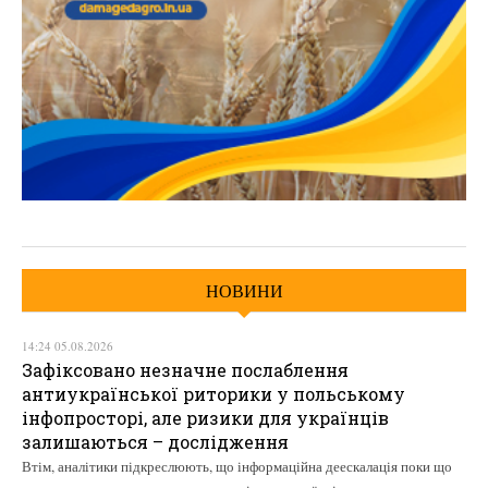
НОВИНИ
14:24 05.08.2026
Зафіксовано незначне послаблення
антиукраїнської риторики у польському
інфопросторі, але ризики для українців
залишаються – дослідження
Втім, аналітики підкреслюють, що інформаційна деескалація поки що