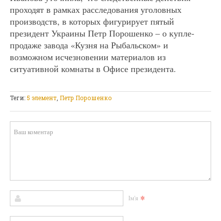
проходят в рамках расследования уголовных
производств, в которых фигурирует пятый
президент Украины Петр Порошенко – о купле-
продаже завода «Кузня на Рыбальском» и
возможном исчезновении материалов из
ситуативной комнаты в Офисе президента.
Теги:
5 элемент
,
Петр Порошенко
*
Ім'я