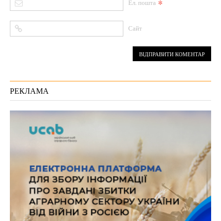
*
Ел. пошта
Сайт
РЕКЛАМА