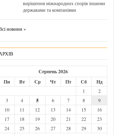
вирішення міжнародних спорів іншими
державами та компаніями
Всі новини »
АРХІВ
Серпень 2026
Пн
Вт
Ср
Чт
Пт
Сб
Нд
1
2
5
3
4
6
7
8
9
10
11
12
13
14
15
16
17
18
19
20
21
22
23
24
25
26
27
28
29
30