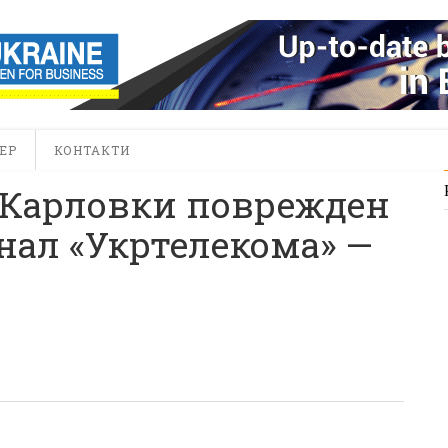
ЕР
КОНТАКТИ
 Карловки поврежден
ал «Укртелекома» —