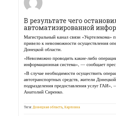
В результате чего останов
автоматизированной инфо
Магистральный канал связи «Укртелекома» по
привело к невозможности осуществления опе
Донецкой области.
«Невозможно проводить какие-либо операци
информационная система», — сообщает пре
«В случае необходимости осуществить опера
автотранспортных средств, жители Донецкой 
подразделения предоставления услуг ГАИ»,
Анатолий Сиренко.
Теги:
Донецкая область
,
Карловка