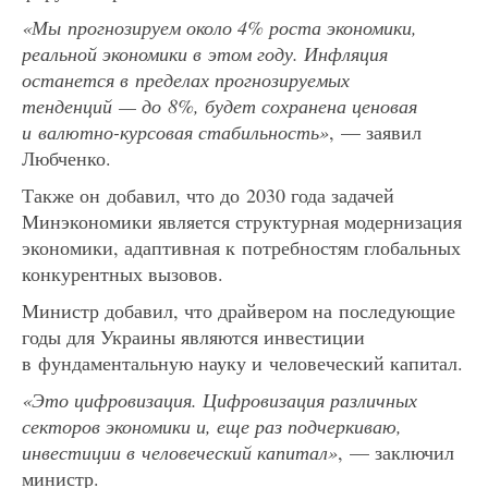
«Мы прогнозируем около 4% роста экономики,
реальной экономики в этом году. Инфляция
останется в пределах прогнозируемых
тенденций — до 8%, будет сохранена ценовая
и валютно-курсовая стабильность»
, — заявил
Любченко.
Также он добавил, что до 2030 года задачей
Минэкономики является структурная модернизация
экономики, адаптивная к потребностям глобальных
конкурентных вызовов.
Министр добавил, что драйвером на последующие
годы для Украины являются инвестиции
в фундаментальную науку и человеческий капитал.
«Это цифровизация. Цифровизация различных
секторов экономики и, еще раз подчеркиваю,
инвестиции в человеческий капитал»
, — заключил
министр.