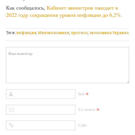
Как сообщалось,
Кабинет министров ожидает в
2022 году сокращения уровня инфляции до 6,2%.
Теги:
инфляция
,
Минэкономики
,
прогноз
,
экономика Украина
*
Ім'я
*
Ел. пошта
Сайт