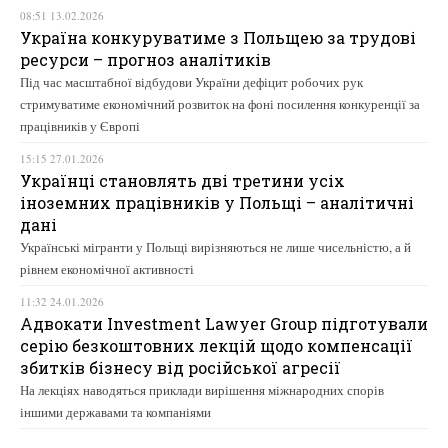
08:51 13.02.2026
Україна конкуруватиме з Польщею за трудові
ресурси – прогноз аналітиків
Під час масштабної відбудови України дефіцит робочих рук
стримуватиме економічний розвиток на фоні посилення конкуренції за
працівників у Європі
15:15 27.01.2026
Українці становлять дві третини усіх
іноземних працівників у Польщі – аналітичні
дані
Українські мігранти у Польщі вирізняються не лише чисельністю, а й
рівнем економічної активності
11:32 24.01.2026
Адвокати Investment Lawyer Group підготували
серію безкоштовних лекцій щодо компенсації
збитків бізнесу від російської агресії
На лекціях наводяться приклади вирішення міжнародних спорів
іншими державами та компаніями