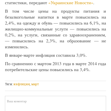
статистики, передают
«Украинские Новости»
.
В том числе цены на продукты питания и
безалкогольные напитки в марте повысились на
2,4%, на одежду и обувь — повысились на 6,1%, на
жилищно-коммунальные услуги — повысились на
0,2%, на услуги, связанные со здравоохранением,
— повысились на 2,3%, на образование — не
изменились.
В январе-марте инфляция составила 3,0%.
По сравнению с мартом 2013 года в марте 2014 года
потребительские цены повысились на 3,4%.
Теги:
инфляция
,
март