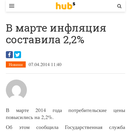
ВЛАДА
В марте инфляция
ЕКОНОМІКА
составила 2,2%
БІЗНЕС
СТАРТЕР
07.04.2014 11:40
Новини
КОНТАКТИ
В марте 2014 года потребительские цены
повысились на 2,2%.
Об этом сообщила Государственная служба