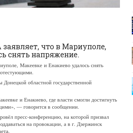
 заявляет, что в Мариуполе,
сь снять напряжение.
риуполе, Макеевке и Енакиево удалось снять
протестующими.
ы Донецкой областной государственной
кеевке и Енакиево, где власти смогли достигнуть
щими», — говорится в сообщении.
провёл пресс-конференцию, на которой призвал
оддаваться на провокации, а в г. Дзержинск
вета.