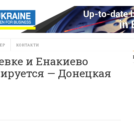
ЕР
КОНТАКТИ
евке и Енакиево
ируется — Донецкая