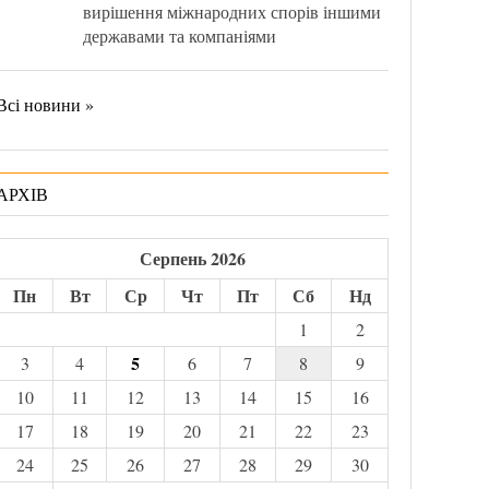
вирішення міжнародних спорів іншими
державами та компаніями
Всі новини »
АРХІВ
Серпень 2026
Пн
Вт
Ср
Чт
Пт
Сб
Нд
1
2
5
3
4
6
7
8
9
10
11
12
13
14
15
16
17
18
19
20
21
22
23
24
25
26
27
28
29
30