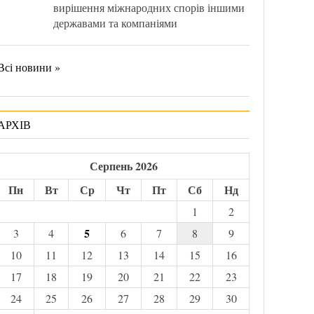
вирішення міжнародних спорів іншими
державами та компаніями
Всі новини »
АРХІВ
Серпень 2026
Пн
Вт
Ср
Чт
Пт
Сб
Нд
1
2
5
3
4
6
7
8
9
10
11
12
13
14
15
16
17
18
19
20
21
22
23
24
25
26
27
28
29
30