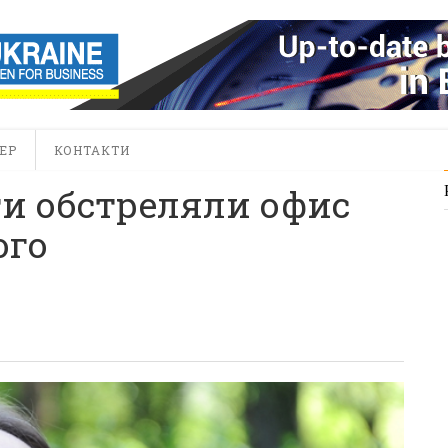
ЕР
КОНТАКТИ
ти обстреляли офис
ого