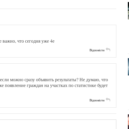
е важно, что сегодня уже 4е
Відповісти
, если можно сразу объявить результаты? Не думаю, что
аже появление граждан на участках по статистике будет
Відповісти