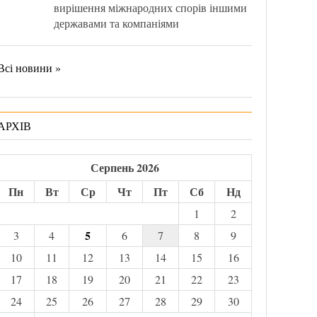
вирішення міжнародних спорів іншими
державами та компаніями
Всі новини »
АРХІВ
Серпень 2026
Пн
Вт
Ср
Чт
Пт
Сб
Нд
1
2
5
3
4
6
7
8
9
10
11
12
13
14
15
16
17
18
19
20
21
22
23
24
25
26
27
28
29
30