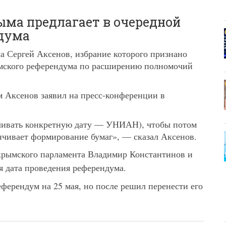
ма предлагает в очередной
ндума
 Сергей Аксенов, избрание которого признано
ымского референдума по расширению полномочий
ом Аксенов заявил на пресс-конференции в
звучивать конкретную дату — УНИАН), чтобы потом
анчивает формирование бумаг», — сказал Аксенов.
 крымского парламента Владимир Константинов и
ая дата проведения референдума.
ферендум на 25 мая, но после решил перенести его