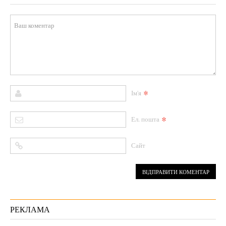
*
Ім'я
*
Ел. пошта
Сайт
РЕКЛАМА