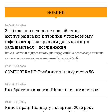
НОВИНИ
14:24 05.08.2026
Зафіксовано незначне послаблення
антиукраїнської риторики у польському
інфопросторі, але ризики для українців
залишаються – дослідження
Втім, аналітики підкреслюють, що інформаційна деескалація поки що
не означає зниження реальних ризиків для українців
17:42 14.07.2026
COMFORTRADE: Трейдинг зі швидкістю 5G
10:51 08.07.2026
Як обрати вживаний iPhone і не помилитися
10:40 12.06.2026
Ринок праці Польщі у І кварталі 2026 року