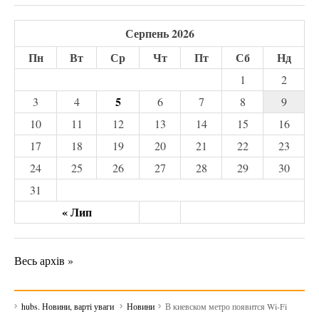
Серпень 2026
Пн
Вт
Ср
Чт
Пт
Сб
Нд
1
2
5
3
4
6
7
8
9
10
11
12
13
14
15
16
17
18
19
20
21
22
23
24
25
26
27
28
29
30
31
« Лип
Весь архів »
hubs. Новини, варті уваги
Новини
В киевском метро появится Wi-Fi