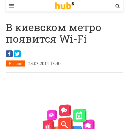
ВЛАДА
В киевском метро
ЕКОНОМІКА
появится Wi-Fi
БІЗНЕС
СТАРТЕР
23.03.2014 13:40
Новини
КОНТАКТИ