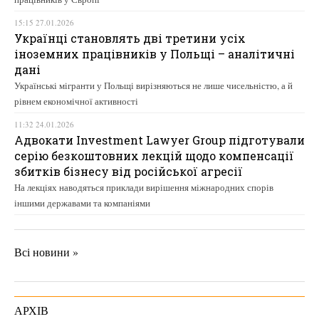
15:15 27.01.2026
Українці становлять дві третини усіх
іноземних працівників у Польщі – аналітичні
дані
Українські мігранти у Польщі вирізняються не лише чисельністю, а й
рівнем економічної активності
11:32 24.01.2026
Адвокати Investment Lawyer Group підготували
серію безкоштовних лекцій щодо компенсації
збитків бізнесу від російської агресії
На лекціях наводяться приклади вирішення міжнародних спорів
іншими державами та компаніями
Всі новини »
АРХІВ