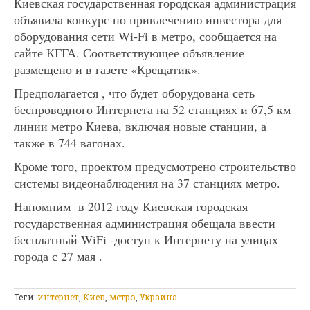
Киевская государственная городская администрация
объявила конкурс по привлечению инвестора для
оборудования сети Wi-Fi в метро, сообщается на
сайте КГГА. Соответствующее объявление
размещено и в газете «Крещатик».
Предполагается , что будет оборудована сеть
беспроводного Интернета на 52 станциях и 67,5 км
линии метро Киева, включая новые станции, а
также в 744 вагонах.
Кроме того, проектом предусмотрено строительство
системы видеонаблюдения на 37 станциях метро.
Напомним в 2012 году Киевская городская
государственная администрация обещала ввести
бесплатный WiFi -доступ к Интернету на улицах
города с 27 мая .
Теги:
интернет
,
Киев
,
метро
,
Украина