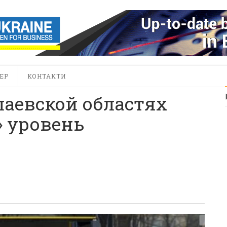
ЕР
КОНТАКТИ
лаевской областях
 уровень