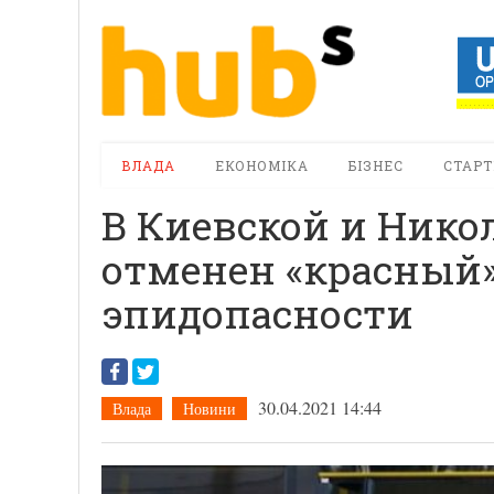
ВЛАДА
ЕКОНОМІКА
БІЗНЕС
СТАРТ
В Киевской и Нико
отменен «красный»
эпидопасности
30.04.2021 14:44
Влада
Новини