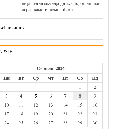
вирішення міжнародних спорів іншими
державами та компаніями
Всі новини »
АРХІВ
Серпень 2026
Пн
Вт
Ср
Чт
Пт
Сб
Нд
1
2
5
3
4
6
7
8
9
10
11
12
13
14
15
16
17
18
19
20
21
22
23
24
25
26
27
28
29
30