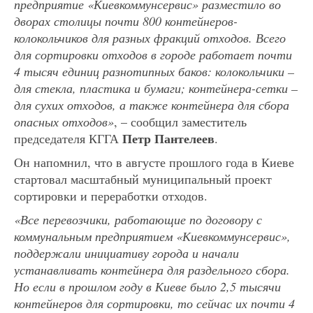
предприятие «Киевкоммунсервис» разместило во
дворах столицы почти 800 контейнеров-
колокольчиков для разных фракций отходов. Всего
для сортировки отходов в городе работает почти
4 тысяч единиц разнотипных баков: колокольчики –
для стекла, пластика и бумаги; контейнера-сетки –
для сухих отходов, а также контейнера для сбора
опасных отходов»
, – сообщил заместитель
Петр Пантелеев
председателя КГГА
.
Он напомнил, что в августе прошлого года в Киеве
стартовал масштабный муниципальный проект
сортировки и переработки отходов.
«Все перевозчики, работающие по договору с
коммунальным предприятием «Киевкоммунсервис»,
поддержали инициативу города и начали
устанавливать контейнера для раздельного сбора.
Но если в прошлом году в Киеве было 2,5 тысячи
контейнеров для сортировки, то сейчас их почти 4