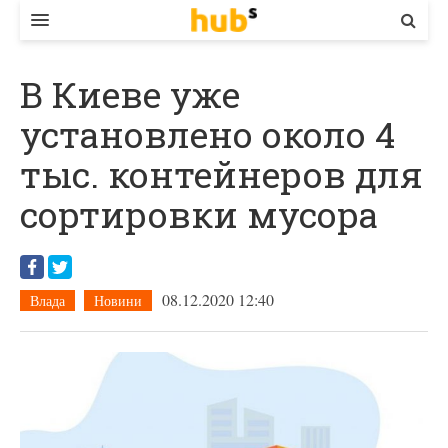
ВЛАДА
В Киеве уже
ЕКОНОМІКА
установлено около 4
БІЗНЕС
тыс. контейнеров для
СТАРТЕР
сортировки мусора
КОНТАКТИ
08.12.2020 12:40
Влада
Новини