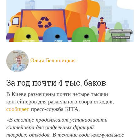
Ольга Белошицкая
За год почти 4 тыс. баков
В Киеве размещены почти четыре тысячи
контейнеров для раздельного сбора отходов,
сообщает
пресс-служба КГГА.
«В столице продолжают устанавливать
контейнера для отдельных фракций
твердых отходов. В течение года коммунальное