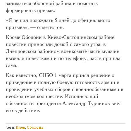
заниматься обороной района и помогать
формировать призыв.
«Я решил подождать 5 дней до официального
призыва», — отметил он.
Кроме Оболони в Киево-Святошинском районе
повестки приносили домой с самого утра, в
Днепровском районном военкомате часть мужчин
вызвали повестками и по телефону, часть пришла
сама.
Как известно, СНБО 1 марта принял решение о
приведение в полную боевую готовность армии и
проведении учебных сборов с военнообязанными в
необходимом количестве. Исполняющий
обязанности президента Александр Турчинов ввел
его в действие.
Теги:
Киев
,
Оболонь