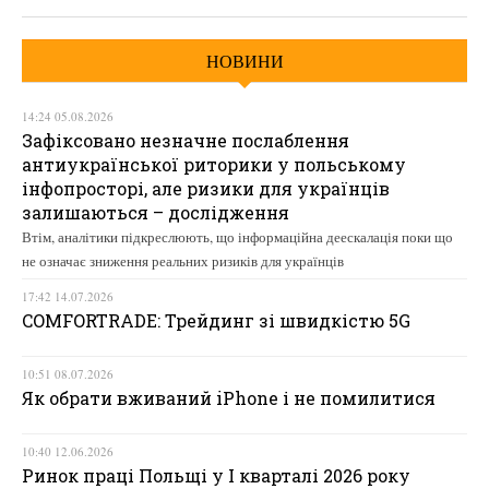
НОВИНИ
14:24 05.08.2026
Зафіксовано незначне послаблення
антиукраїнської риторики у польському
інфопросторі, але ризики для українців
залишаються – дослідження
Втім, аналітики підкреслюють, що інформаційна деескалація поки що
не означає зниження реальних ризиків для українців
17:42 14.07.2026
COMFORTRADE: Трейдинг зі швидкістю 5G
10:51 08.07.2026
Як обрати вживаний iPhone і не помилитися
10:40 12.06.2026
Ринок праці Польщі у І кварталі 2026 року