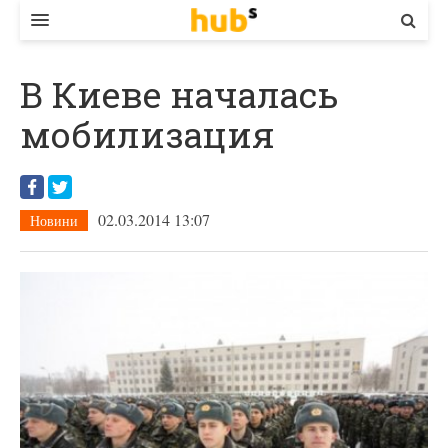
ВЛАДА
В Киеве началась
ЕКОНОМІКА
мобилизация
БІЗНЕС
СТАРТЕР
02.03.2014 13:07
Новини
КОНТАКТИ