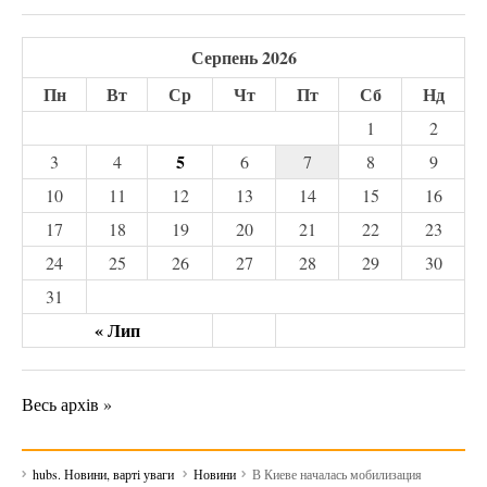
Серпень 2026
Пн
Вт
Ср
Чт
Пт
Сб
Нд
1
2
5
3
4
6
7
8
9
10
11
12
13
14
15
16
17
18
19
20
21
22
23
24
25
26
27
28
29
30
31
« Лип
Весь архів »
hubs. Новини, варті уваги
Новини
В Киеве началась мобилизация