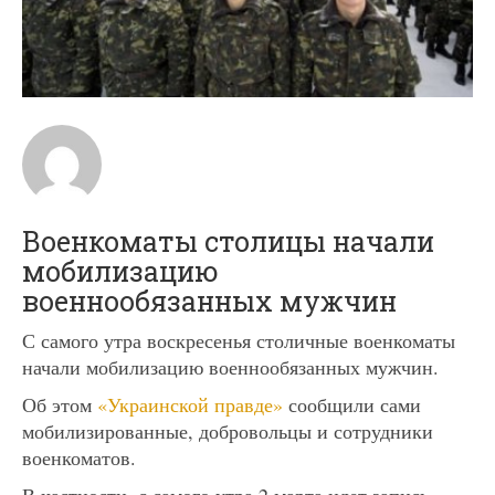
Военкоматы столицы начали
мобилизацию
военнообязанных мужчин
С самого утра воскресенья столичные военкоматы
начали мобилизацию военнообязанных мужчин.
Об этом
«Украинской правде»
сообщили сами
мобилизированные, добровольцы и сотрудники
военкоматов.
В частности, с самого утра 2 марта идет запись