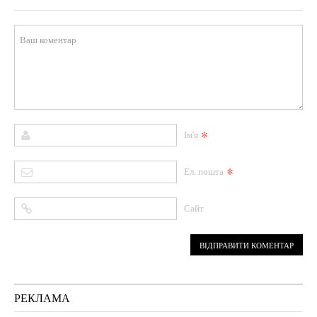
*
Ім'я
*
Ел. пошта
Сайт
РЕКЛАМА