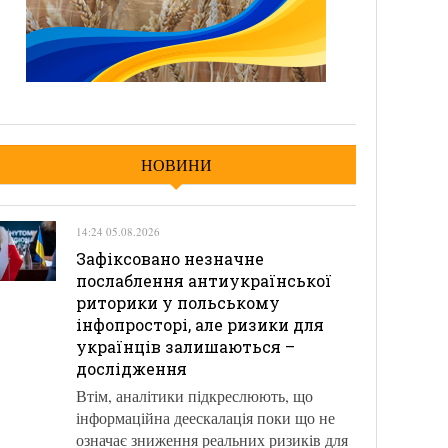
НОВИНИ
14:24 05.08.2026
Зафіксовано незначне
послаблення антиукраїнської
риторики у польському
інфопросторі, але ризики для
українців залишаються –
дослідження
Втім, аналітики підкреслюють, що
інформаційна деескалація поки що не
означає зниження реальних ризиків для