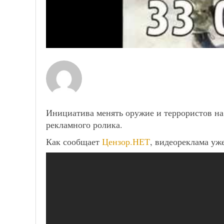
Инициатива менять оружие и террористов на
рекламного ролика.
Как сообщает
Цензор.НЕТ
, видеореклама уже