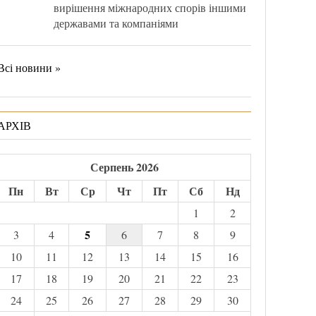
вирішення міжнародних спорів іншими
державами та компаніями
Всі новини »
АРХІВ
Серпень 2026
Пн
Вт
Ср
Чт
Пт
Сб
Нд
1
2
5
3
4
6
7
8
9
10
11
12
13
14
15
16
17
18
19
20
21
22
23
24
25
26
27
28
29
30