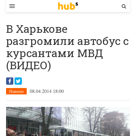
ВЛАДА
В Харькове
ЕКОНОМІКА
разгромили автобус с
БІЗНЕС
курсантами МВД
СТАРТЕР
(ВИДЕО)
КОНТАКТИ
08.04.2014 18:00
Новини