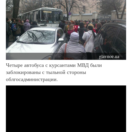
glavnoe.ua
Четыре автобуса с курсантами МВД были
заблокированы с тыльной стороны
облгосадминистрации.