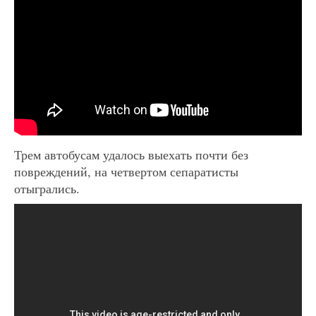
Трем автобусам удалось выехать почти без
повреждений, на четвертом сепаратисты
отыгрались.