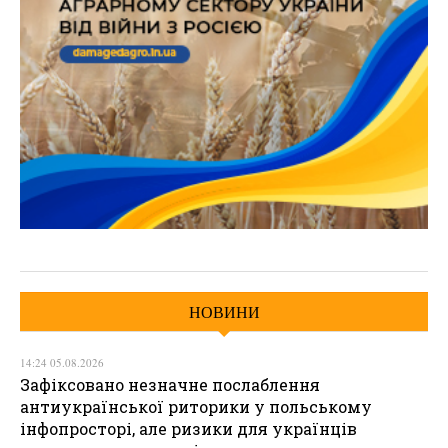
НОВИНИ
14:24 05.08.2026
Зафіксовано незначне послаблення
антиукраїнської риторики у польському
інфопросторі, але ризики для українців