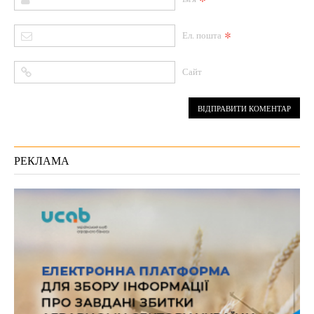
*
*
Ел. пошта
Сайт
РЕКЛАМА