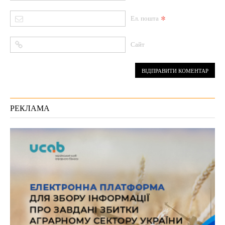
*
Ел. пошта
Сайт
РЕКЛАМА