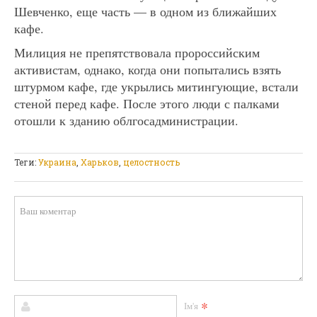
Шевченко, еще часть — в одном из ближайших
кафе.
Милиция не препятствовала пророссийским
активистам, однако, когда они попытались взять
штурмом кафе, где укрылись митингующие, встали
стеной перед кафе. После этого люди с палками
отошли к зданию облгосадминистрации.
Теги:
Украина
,
Харьков
,
целостность
*
Ім'я