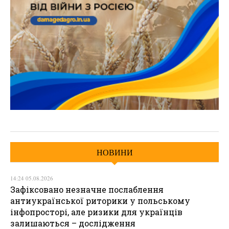
НОВИНИ
14:24 05.08.2026
Зафіксовано незначне послаблення
антиукраїнської риторики у польському
інфопросторі, але ризики для українців
залишаються – дослідження