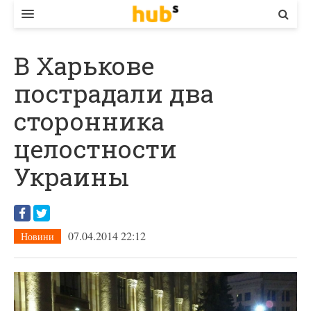
ВЛАДА
В Харькове
ЕКОНОМІКА
пострадали два
БІЗНЕС
сторонника
СТАРТЕР
целостности
КОНТАКТИ
Украины
07.04.2014 22:12
Новини