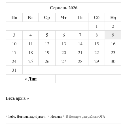
Серпень 2026
Пн
Вт
Ср
Чт
Пт
Сб
Нд
1
2
5
3
4
6
7
8
9
10
11
12
13
14
15
16
17
18
19
20
21
22
23
24
25
26
27
28
29
30
31
« Лип
Весь архів »
hubs. Новини, варті уваги
Новини
В Донецке разграбили ОГА