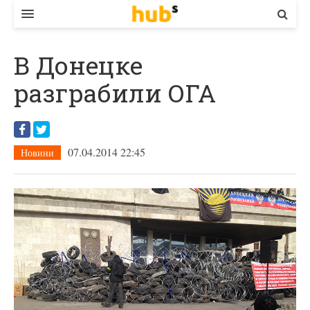
ВЛАДА
В Донецке
ЕКОНОМІКА
разграбили ОГА
БІЗНЕС
СТАРТЕР
07.04.2014 22:45
Новини
КОНТАКТИ