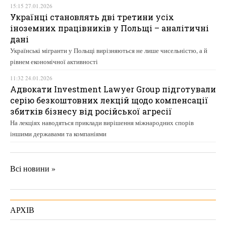
15:15 27.01.2026
Українці становлять дві третини усіх
іноземних працівників у Польщі – аналітичні
дані
Українські мігранти у Польщі вирізняються не лише чисельністю, а й
рівнем економічної активності
11:32 24.01.2026
Адвокати Investment Lawyer Group підготували
серію безкоштовних лекцій щодо компенсації
збитків бізнесу від російської агресії
На лекціях наводяться приклади вирішення міжнародних спорів
іншими державами та компаніями
Всі новини »
АРХІВ