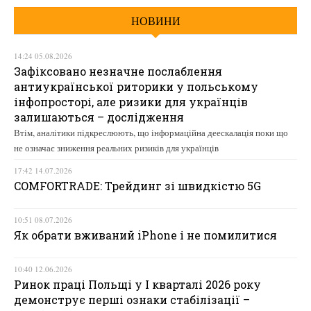
НОВИНИ
14:24 05.08.2026
Зафіксовано незначне послаблення
антиукраїнської риторики у польському
інфопросторі, але ризики для українців
залишаються – дослідження
Втім, аналітики підкреслюють, що інформаційна деескалація поки що
не означає зниження реальних ризиків для українців
17:42 14.07.2026
COMFORTRADE: Трейдинг зі швидкістю 5G
10:51 08.07.2026
Як обрати вживаний iPhone і не помилитися
10:40 12.06.2026
Ринок праці Польщі у І кварталі 2026 року
демонструє перші ознаки стабілізації –