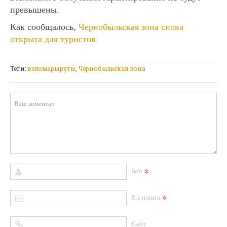
превышены.
Как сообщалось,
Чернобыльская зона снова
открыта для туристов.
Теги:
веломаршруты
,
Чернобыльская зона
*
Ім'я
*
Ел. пошта
Сайт