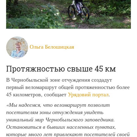
Ольга Белошицкая
Протяжностью свыше 45 км
В Чернобыльской зоне отчуждения создадут
первый веломаршрут общей протяженностью более
45 километров, сообщает
Урядовий портал
.
«Мы надеемся, что веломаршрут позволит
посетителям зоны отчуждения увидеть
уникальный мир Чернобыльского заповедника.
Остановиться в бывших населенных пунктах,
которые много лет привлекают посетителей своей