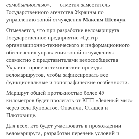
самобытностью»
, — отметил заместитель
Государственного агентства Украины по
Максим Шевчук
управлению зоной отчуждения
.
Отмечается, что при разработке веломаршрута
Государственное предприятие «Центр
организационно-технического и информационного
обеспечения управления зоной отчуждения»
совместно с представителями велосообщества
Украины провело технические проезды
веломаршрутов, чтобы зафиксировать все
функциональные и топографические особенности.
Маршрут общей протяжностью более 45
километров будет пролегать от КПП «Зеленый мыс»
через села Куповатое, Опачичи, Оташев и
Плютовище.
Для всех, кто будет участвовать в прохождении
веломаршрута, разработан перечень условий и