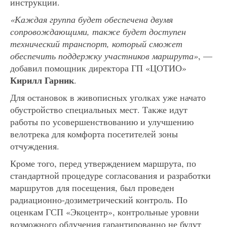
инструкции.
«Каждая группа будет обеспечена двумя
сопровождающими, также будет доступен
технический транспорт, который сможет
обеспечить поддержку участников маршрута»
, —
добавил помощник директора ГП «ЦОТИО»
Кирилл Гарник
.
Для остановок в живописных уголках уже начато
обустройство специальных мест. Также идут
работы по усовершенствованию и улучшению
велотрека для комфорта посетителей зоны
отчуждения.
Кроме того, перед утверждением маршрута, по
стандартной процедуре согласования и разработки
маршрутов для посещения, был проведен
радиационно-дозиметрический контроль. По
оценкам ГСП «Экоцентр», контрольные уровни
возможного облучения гарантированно не будут