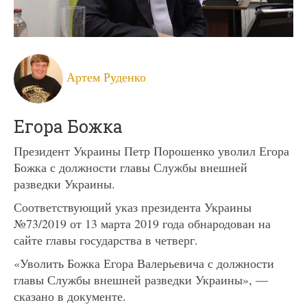
Артем Руденко
Егора Божка
Президент Украины Петр Порошенко уволил Егора
Божка с должности главы Службы внешней
разведки Украины.
Соответствующий указ президента Украины
№73/2019 от 13 марта 2019 года обнародован на
сайте главы государства в четверг.
«Уволить Божка Егора Валерьевича с должности
главы Службы внешней разведки Украины», —
сказано в документе.