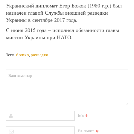
Украинский дипломат Егор Божок (1980 г.р.) был
назначен главой Службы внешней разведки
Украины в сентябре 2017 года.
С июня 2015 года – исполнял обязанности главы
миссии Украины при НАТО.
Теги:
божко
,
разведка
*
Ім'я
*
Ел. пошта