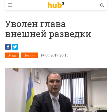
ВЛАДА
Уволен глава
ЕКОНОМІКА
внешней разведки
БІЗНЕС
СТАРТЕР
14.03.2019 20:13
Влада
Новини
КОНТАКТИ