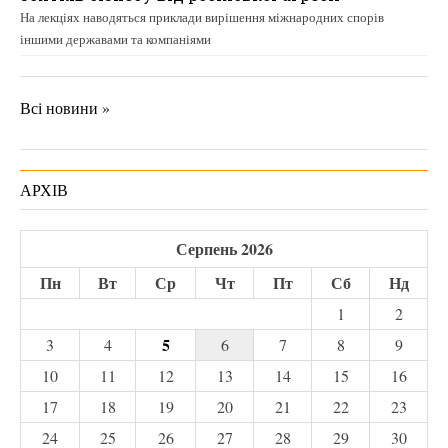
На лекціях наводяться приклади вирішення міжнародних спорів
іншими державами та компаніями
Всі новини »
АРХІВ
Серпень 2026
Пн
Вт
Ср
Чт
Пт
Сб
Нд
1
2
5
3
4
6
7
8
9
10
11
12
13
14
15
16
17
18
19
20
21
22
23
24
25
26
27
28
29
30