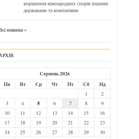
вирішення міжнародних спорів іншими
державами та компаніями
Всі новини »
АРХІВ
Серпень 2026
Пн
Вт
Ср
Чт
Пт
Сб
Нд
1
2
5
3
4
6
7
8
9
10
11
12
13
14
15
16
17
18
19
20
21
22
23
24
25
26
27
28
29
30