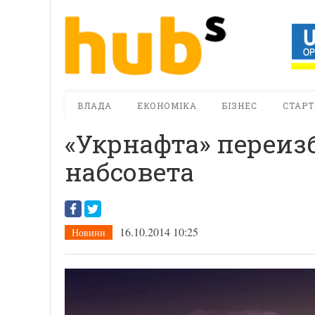
ВЛАДА
ЕКОНОМІКА
БІЗНЕС
СТАРТ
«Укрнафта» переиз
набсовета
16.10.2014 10:25
Новини