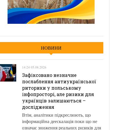
НОВИНИ
14:24 05.08.2026
Зафіксовано незначне
послаблення антиукраїнської
риторики у польському
інфопросторі, але ризики для
українців залишаються –
дослідження
Втім, аналітики підкреслюють, що
інформаційна деескалація поки що не
означає зниження реальних ризиків для