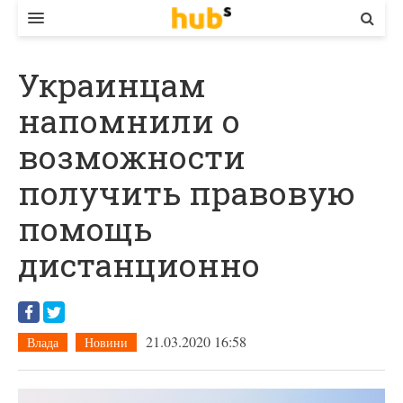
ВЛАДА
Украинцам
ЕКОНОМІКА
напомнили о
БІЗНЕС
возможности
СТАРТЕР
получить правовую
КОНТАКТИ
помощь
дистанционно
21.03.2020 16:58
Влада
Новини