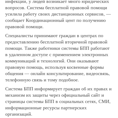
инфекции, у людей возникает много юридических
вопросов. Система бесплатной правовой помощи
усилила работу своих дистанционных сервисов, —
сообщает Координационный цент по получению
правовой помощи.
Специалисты принимают граждан в центрах по
предоставлению бесплатной вторичной правовой
помощи. Также работники системы БПП работают
в удаленном доступе с применением электронных
коммуникаций и технологий. Они оказывают
правовую помощь, используя косвенные формы
общения — онлайн консультирование, видеосвязь,
телефонную связь и тому подобное.
Система БПП информирует граждан об их правах и
механизм их защиты через официальный сайт и
страницы системы БПП в социальных сетях, СМИ,
информационные ресурсы партнерских
организаций.