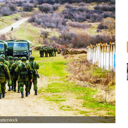
utterstock