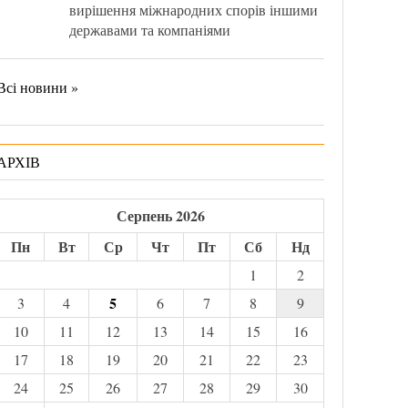
вирішення міжнародних спорів іншими
державами та компаніями
Всі новини »
АРХІВ
Серпень 2026
Пн
Вт
Ср
Чт
Пт
Сб
Нд
1
2
5
3
4
6
7
8
9
10
11
12
13
14
15
16
17
18
19
20
21
22
23
24
25
26
27
28
29
30