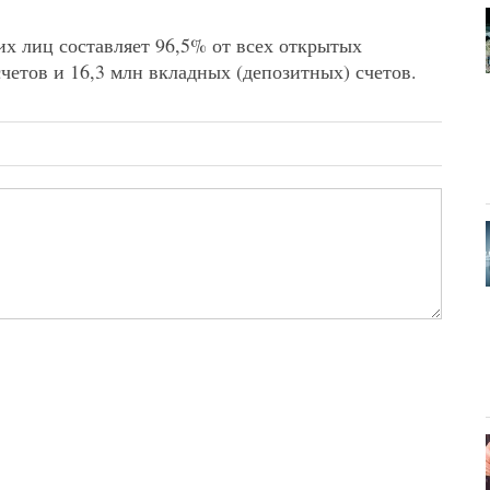
их лиц составляет 96,5% от всех открытых
счетов и 16,3 млн вкладных (депозитных) счетов.