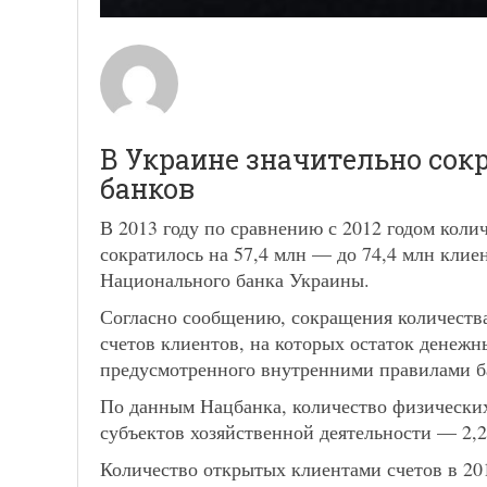
В Украине значительно сок
банков
В 2013 году по сравнению с 2012 годом коли
сократилось на 57,4 млн — до 74,4 млн клие
Национального банка Украины.
Согласно сообщению, сокращения количеств
счетов клиентов, на которых остаток денежн
предусмотренного внутренними правилами б
По данным Нацбанка, количество физических
субъектов хозяйственной деятельности — 2,
Количество открытых клиентами счетов в 201