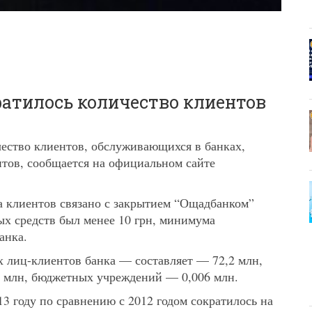
ратилось количество клиентов
чество клиентов, обслуживающихся в банках,
нтов, сообщается на официальном сайте
а клиентов связано с закрытием “Ощадбанком”
ых средств был менее 10 грн, минимума
анка.
 лиц-клиентов банка — составляет — 72,2 млн,
2 млн, бюджетных учреждений — 0,006 млн.
3 году по сравнению с 2012 годом сократилось на