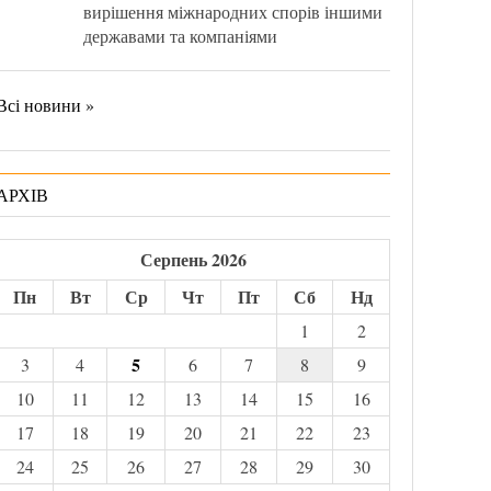
вирішення міжнародних спорів іншими
державами та компаніями
Всі новини »
АРХІВ
Серпень 2026
Пн
Вт
Ср
Чт
Пт
Сб
Нд
1
2
5
3
4
6
7
8
9
10
11
12
13
14
15
16
17
18
19
20
21
22
23
24
25
26
27
28
29
30