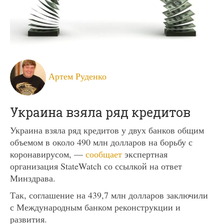
Артем Руденко
Украина взяла ряд кредитов
Украина взяла ряд кредитов у двух банков общим
объемом в около 490 млн долларов на борьбу с
коронавирусом, —
сообщает
экспертная
организация StateWatch со ссылкой на ответ
Минздрава.
Так, соглашение на 439,7 млн ​​долларов заключили
с Международным банком реконструкции и
развития.