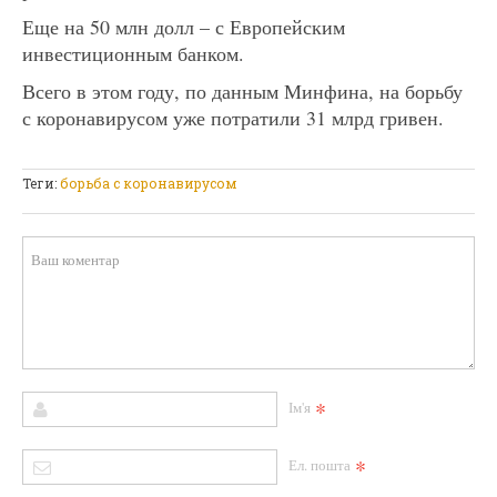
Еще на 50 млн долл – с Европейским
инвестиционным банком.
Всего в этом году, по данным Минфина, на борьбу
с коронавирусом уже потратили 31 млрд гривен.
Теги:
борьба с коронавирусом
*
Ім'я
*
Ел. пошта