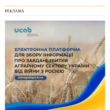
РЕКЛАМА