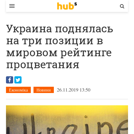
ВЛАДА
Украина поднялась
ЕКОНОМІКА
на три позиции в
БІЗНЕС
мировом рейтинге
СТАРТЕР
процветания
КОНТАКТИ
26.11.2019 13:50
Економіка
Новини