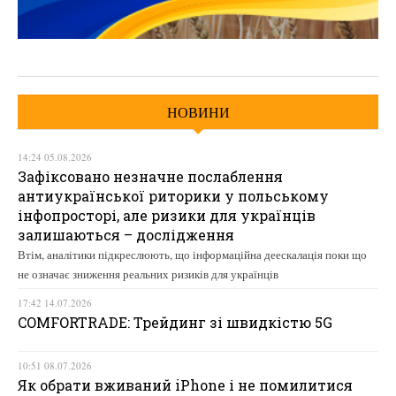
НОВИНИ
14:24 05.08.2026
Зафіксовано незначне послаблення
антиукраїнської риторики у польському
інфопросторі, але ризики для українців
залишаються – дослідження
Втім, аналітики підкреслюють, що інформаційна деескалація поки що
не означає зниження реальних ризиків для українців
17:42 14.07.2026
COMFORTRADE: Трейдинг зі швидкістю 5G
10:51 08.07.2026
Як обрати вживаний iPhone і не помилитися