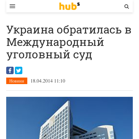
ВЛАДА
Украина обратилась в
ЕКОНОМІКА
Международный
БІЗНЕС
уголовный суд
СТАРТЕР
КОНТАКТИ
18.04.2014 11:10
Новини