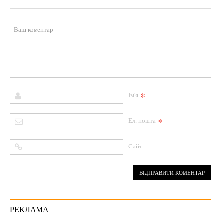
*
Ім'я
*
Ел. пошта
Сайт
РЕКЛАМА