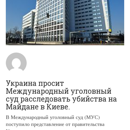
Украина просит
Международный уголовный
суд расследовать убийства на
Майдане в Киеве.
В Международный уголовный суд (МУС)
поступило представление от правительства