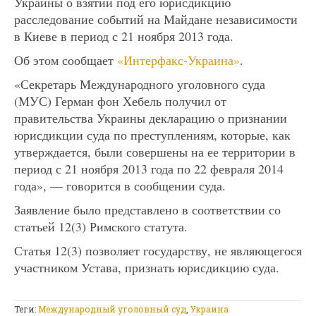
Украины о взятии под его юрисдикцию
расследование событий на Майдане независимости
в Киеве в период с 21 ноября 2013 года.
Об этом сообщает
«Интерфакс-Украина»
.
«Секретарь Международного уголовного суда
(МУС) Герман фон Хебель получил от
правительства Украины декларацию о признании
юрисдикции суда по преступлениям, которые, как
утверждается, были совершены на ее территории в
период с 21 ноября 2013 года по 22 февраля 2014
года», — говорится в сообщении суда.
Заявление было представлено в соответствии со
статьей 12(3) Римского статута.
Статья 12(3) позволяет государству, не являющегося
участником Устава, признать юрисдикцию суда.
Теги:
Международный уголовный суд
,
Украина