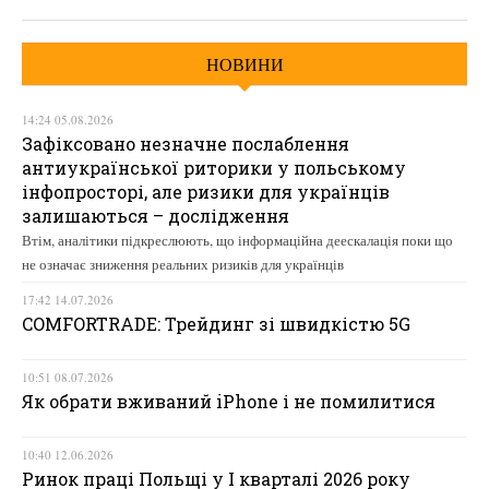
НОВИНИ
14:24 05.08.2026
Зафіксовано незначне послаблення
антиукраїнської риторики у польському
інфопросторі, але ризики для українців
залишаються – дослідження
Втім, аналітики підкреслюють, що інформаційна деескалація поки що
не означає зниження реальних ризиків для українців
17:42 14.07.2026
COMFORTRADE: Трейдинг зі швидкістю 5G
10:51 08.07.2026
Як обрати вживаний iPhone і не помилитися
10:40 12.06.2026
Ринок праці Польщі у І кварталі 2026 року