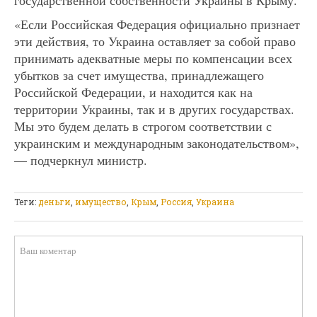
государственной собственности Украины в Крыму.
«Если Российская Федерация официально признает
эти действия, то Украина оставляет за собой право
принимать адекватные меры по компенсации всех
убытков за счет имущества, принадлежащего
Российской Федерации, и находится как на
территории Украины, так и в других государствах.
Мы это будем делать в строгом соответствии с
украинским и международным законодательством»,
— подчеркнул министр.
Теги:
деньги
,
имущество
,
Крым
,
Россия
,
Украина