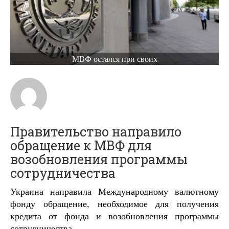
МВФ остался при своих
Правительство направило
обращение к МВФ для
возобновления программы
сотрудничества
Украина направила Международному валютному
фонду обращение, необходимое для получения
кредита от фонда и возобновления программы
сотрудничества.