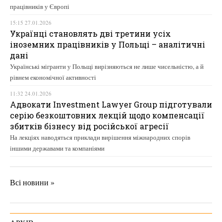
працівників у Європі
15:15 27.01.2026
Українці становлять дві третини усіх
іноземних працівників у Польщі – аналітичні
дані
Українські мігранти у Польщі вирізняються не лише чисельністю, а й
рівнем економічної активності
11:32 24.01.2026
Адвокати Investment Lawyer Group підготували
серію безкоштовних лекцій щодо компенсації
збитків бізнесу від російської агресії
На лекціях наводяться приклади вирішення міжнародних спорів
іншими державами та компаніями
Всі новини »