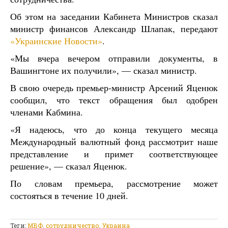
Об этом на заседании Кабинета Министров сказал
министр финансов Александр Шлапак, передают
«Украинские Новости»
.
«Мы вчера вечером отправили документы, в
Вашингтоне их получили», — сказал министр.
В свою очередь премьер-министр Арсений Яценюк
сообщил, что текст обращения был одобрен
членами Кабмина.
«Я надеюсь, что до конца текущего месяца
Международный валютный фонд рассмотрит наше
представление и примет соответствующее
решение», — сказал Яценюк.
По словам премьера, рассмотрение может
состояться в течение 10 дней.
Теги:
МВФ
,
сотрудничество
,
Украина