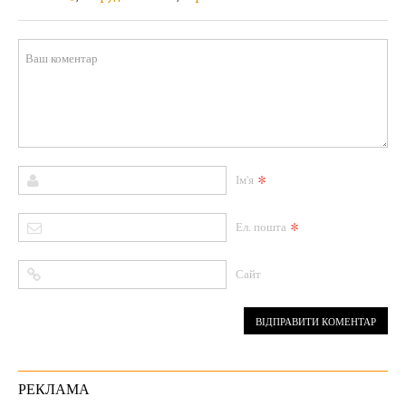
*
Ім'я
*
Ел. пошта
Сайт
РЕКЛАМА