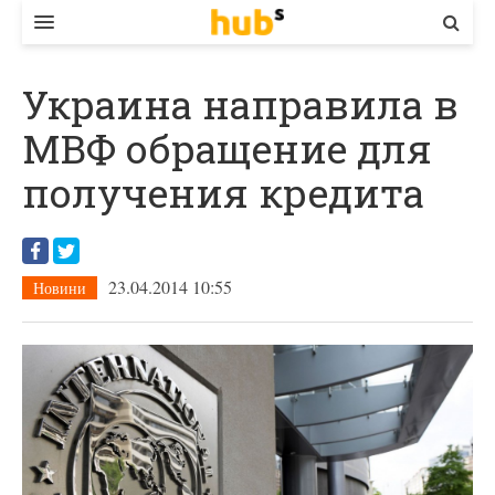
ВЛАДА
Украина направила в
ЕКОНОМІКА
МВФ обращение для
БІЗНЕС
получения кредита
СТАРТЕР
КОНТАКТИ
23.04.2014 10:55
Новини