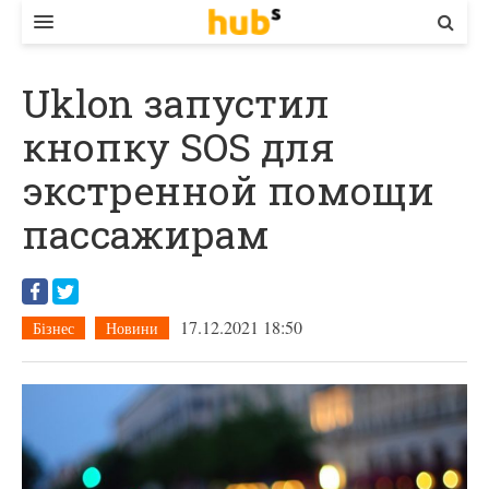
ВЛАДА
Uklon запустил
ЕКОНОМІКА
кнопку SOS для
БІЗНЕС
экстренной помощи
СТАРТЕР
пассажирам
КОНТАКТИ
17.12.2021 18:50
Бізнес
Новини