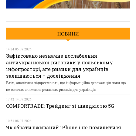
НОВИНИ
14:24 05.08.2026
Зафіксовано незначне послаблення
антиукраїнської риторики у польському
інфопросторі, але ризики для українців
залишаються – дослідження
Втім, аналітики підкреслюють, що інформаційна деескалація поки що
не означає зниження реальних ризиків для українців
17:42 14.07.2026
COMFORTRADE: Трейдинг зі швидкістю 5G
10:51 08.07.2026
Як обрати вживаний iPhone і не помилитися