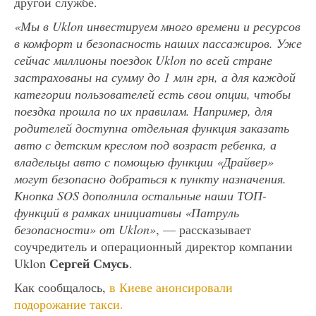
другой службе.
«Мы в Uklon инвестируем много времени и ресурсов
в комфорт и безопасность наших пассажиров. Уже
сейчас миллионы поездок Uklon по всей стране
застрахованы на сумму до 1 млн грн, а для каждой
категории пользователей есть свои опции, чтобы
поездка прошла по их правилам. Например, для
родителей доступна отдельная функция заказать
авто с детским креслом под возраст ребенка, а
владельцы авто с помощью функции «Драйвер»
могут безопасно добраться к пункту назначения.
Кнопка SOS дополнила остальные наши ТОП-
функций в рамках инициативы «Патруль
безопасности» от Uklon»
, — рассказывает
соучредитель и операционный директор компании
Сергей Смусь
Uklon
.
Как сообщалось,
в Киеве анонсировали
подорожание такси.