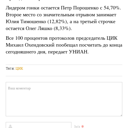
Лидером гонки остается Петр Порошенко с 54,70%.
Второе место со значительным отрывом занимает
Юлия Тимошенко (12,82%), а на третьей строчке
остается Олег Ляшко (8,33%).
Все 100 процентов протоколов председатель ЦИК
Михаил Охендовский пообещал посчитать до конца
сегодняшнего дня, передает УНИАН.
Теги:
ЦИК
*
Ім'я