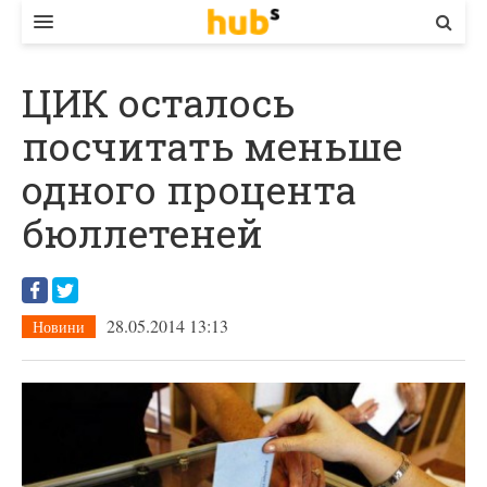
ВЛАДА
ЦИК осталось
ЕКОНОМІКА
посчитать меньше
БІЗНЕС
одного процента
СТАРТЕР
бюллетеней
КОНТАКТИ
28.05.2014 13:13
Новини