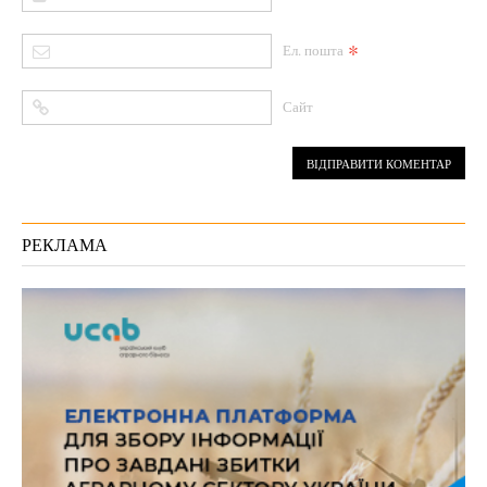
*
Ел. пошта
Сайт
РЕКЛАМА