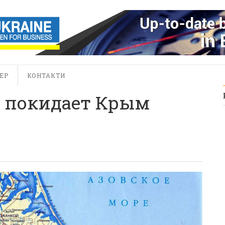
ЕР
КОНТАКТИ
K покидает Крым