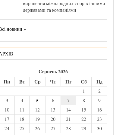
вирішення міжнародних спорів іншими
державами та компаніями
Всі новини »
АРХІВ
Серпень 2026
Пн
Вт
Ср
Чт
Пт
Сб
Нд
1
2
5
3
4
6
7
8
9
10
11
12
13
14
15
16
17
18
19
20
21
22
23
24
25
26
27
28
29
30