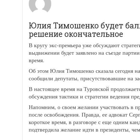
Юлия Тимошенко будет балл
решение окончательное
В кругу экс-премьера уже обсуждают страте
выдвижении будет заявлено на съезде парти
время.
Об этом Юлия Тимошенко сказала сегодня на
сообщили депутаты, присутствовавшие на за
В настоящее время на Туровской продолжаетс
обсуждения тактики и стратегии ведения пр
Напомним, о своем желании участвовать в п
после освобождения. Правда, ее адвокат Сер
короткое время, в разговоре с еще одним ка
подтвердила желание идти в президенты, че