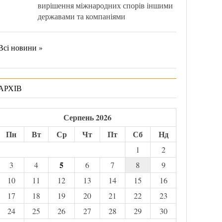
вирішення міжнародних спорів іншими
державами та компаніями
Всі новини »
АРХІВ
Серпень 2026
Пн
Вт
Ср
Чт
Пт
Сб
Нд
1
2
5
3
4
6
7
8
9
10
11
12
13
14
15
16
17
18
19
20
21
22
23
24
25
26
27
28
29
30