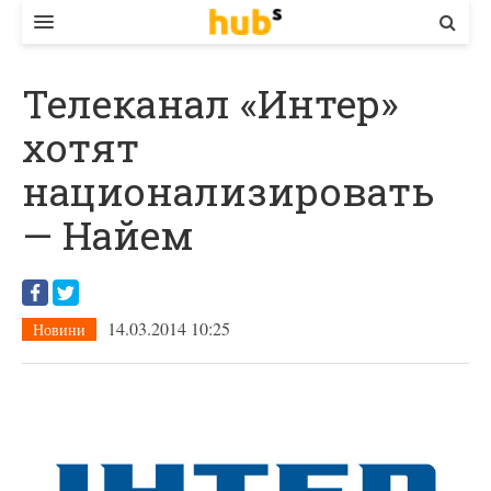
ВЛАДА
Телеканал «Интер»
ЕКОНОМІКА
хотят
БІЗНЕС
национализировать
СТАРТЕР
— Найем
КОНТАКТИ
14.03.2014 10:25
Новини