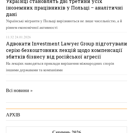
Українці становлять дві третини усіх
іноземних працівників у Польщі – аналітичні
дані
Українські мігранти у Польщі вирізняються не лише чисельністю, а й
рівнем економічної активності
11:32 24.01.2026
Адвокати Investment Lawyer Group підготували
серію безкоштовних лекцій щодо компенсації
збитків бізнесу від російської агресії
На лекціях наводяться приклади вирішення міжнародних спорів
іншими державами та компаніями
Всі новини »
АРХІВ
Серпень 2026