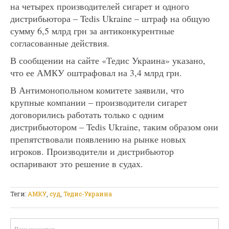
на четырех производителей сигарет и одного
дистрибьютора – Tedis Ukraine – штраф на общую
сумму 6,5 млрд грн за антиконкурентные
согласованные действия.
В сообщении на сайте «Тедис Украина» указано,
что ее АМКУ оштрафовал на 3,4 млрд грн.
В Антимонопольном комитете заявили, что
крупные компании – производители сигарет
договорились работать только с одним
дистрибьютором – Tedis Ukraine, таким образом они
препятствовали появлению на рынке новых
игроков. Производители и дистрибьютор
оспаривают это решение в судах.
Теги:
АМКУ
,
суд
,
Тедис-Украина