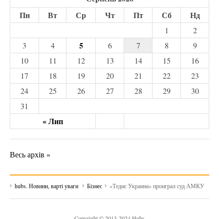
Пн
Вт
Ср
Чт
Пт
Сб
Нд
1
2
5
3
4
6
7
8
9
10
11
12
13
14
15
16
17
18
19
20
21
22
23
24
25
26
27
28
29
30
31
« Лип
Весь архів »
hubs. Новини, варті уваги
Бізнес
«Тедис Украина» проиграл суд АМКУ
Copyright © 2013-2024 Hubs