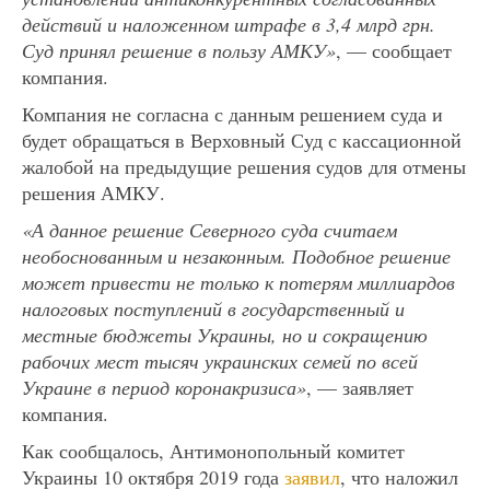
действий и наложенном штрафе в 3,4 млрд грн.
Суд принял решение в пользу АМКУ»
, — сообщает
компания.
Компания не согласна с данным решением суда и
будет обращаться в Верховный Суд с кассационной
жалобой на предыдущие решения судов для отмены
решения АМКУ.
«А данное решение Северного суда считаем
необоснованным и незаконным. Подобное решение
может привести не только к потерям миллиардов
налоговых поступлений в государственный и
местные бюджеты Украины, но и сокращению
рабочих мест тысяч украинских семей по всей
Украине в период коронакризиса»
, — заявляет
компания.
Как сообщалось, Антимонопольный комитет
Украины 10 октября 2019 года
заявил
, что наложил