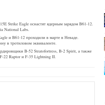
5E Strike Eagle оснастят ядерным зарядом B61-12.
a National Labs.
agle и B61-12 проходили в марте в Неваде.
ну в тротиловом эквиваленте.
ировщики B-52 Stratofortress, B-2 Spirit, а также
F-22 Raptor и F-35 Lightning II.