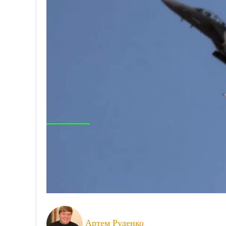
Артем Руденко