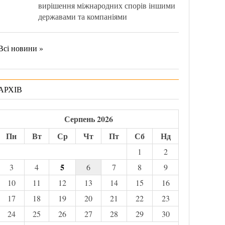
вирішення міжнародних спорів іншими
державами та компаніями
Всі новини »
АРХІВ
Серпень 2026
Пн
Вт
Ср
Чт
Пт
Сб
Нд
1
2
5
3
4
6
7
8
9
10
11
12
13
14
15
16
17
18
19
20
21
22
23
24
25
26
27
28
29
30