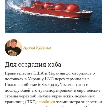
Артем Руденко
Для создания хаба
Правительства США и Украины договорились о
поставках в Украину LNG через терминалы в
Польше в объеме 6-8 млрд куб. м ежегодно с
последующей его транспортировкой в европейские
страны через хаб на базе украинских подземных
хранилищ (ПХГ),
сообщил
замминистра энергетики