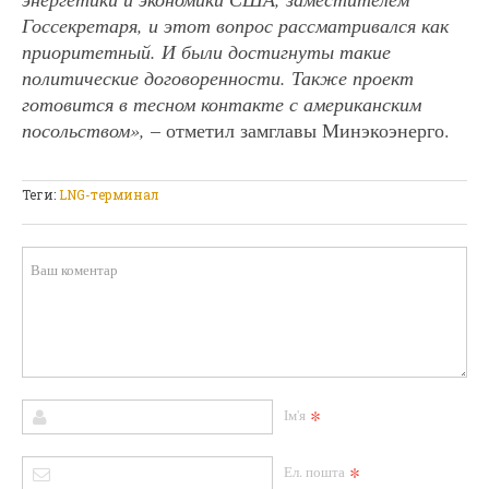
Госсекретаря, и этот вопрос рассматривался как
приоритетный. И были достигнуты такие
политические договоренности. Также проект
готовится в тесном контакте с американским
посольством»,
– отметил замглавы Минэкоэнерго.
Теги:
LNG-терминал
*
Ім'я
*
Ел. пошта