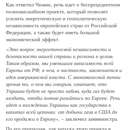
Как отметил Чижик, речь идет о беспрецедентном
полномасшабном проекте, который позволит
усилить энергетическую и геополитическую
независимость европейских стран от Российской
Федерации, а также будет иметь большой
экономический эффект.
«Это вопрос энергетической независимости и
безопасности нашей страны и региона в целом.
Таким образом, мы уменьшим зависимость всей
Европы от РФ, в чем, в частности, заключается и
идея американской власти. С экономической точки
зрения то, о чем мы говорим, означает, что
Украина будет не просто хабом, куда газ будет
входить, чтобы потом разойтись по Европе. Речь
идет о вхождении Украины как государства в
капитал всей цепочки: от добычи газа в США до
его продажи в Европу»,
– заключил замминистра.
По его прогнозам, для запуска этого проекта в