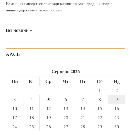
На лекціях наводяться приклади вирішення міжнародних спорів
іншими державами та компаніями
Всі новини »
АРХІВ
Серпень 2026
Пн
Вт
Ср
Чт
Пт
Сб
Нд
1
2
5
3
4
6
7
8
9
10
11
12
13
14
15
16
17
18
19
20
21
22
23
24
25
26
27
28
29
30