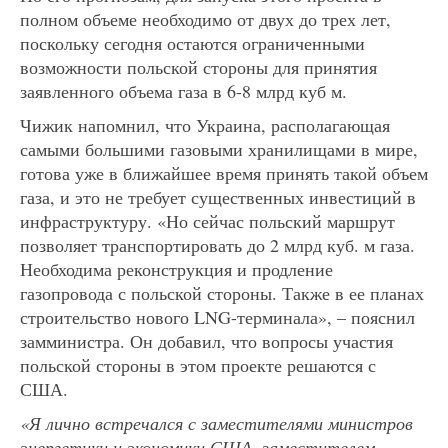
полном объеме необходимо от двух до трех лет,
поскольку сегодня остаются ограниченными
возможности польской стороны для принятия
заявленного объема газа в 6-8 млрд куб м.
Чижик напомнил, что Украина, располагающая
самыми большими газовыми хранилищами в мире,
готова уже в ближайшее время принять такой объем
газа, и это не требует существенных инвестиций в
инфраструктуру. «Но сейчас польский маршрут
позволяет транспортировать до 2 млрд куб. м газа.
Необходима реконструкция и продление
газопровода с польской стороны. Также в ее планах
строительство нового LNG-терминала», – пояснил
замминистра. Он добавил, что вопросы участия
польской стороны в этом проекте решаются с
США.
«Я лично встречался с заместителями министров
энергетики и экономики США, заместителем