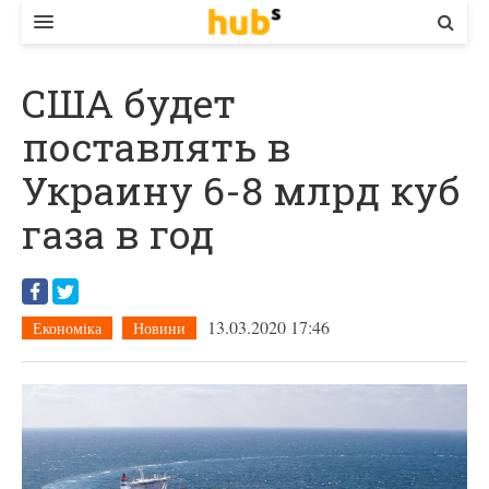
ВЛАДА
США будет
ЕКОНОМІКА
поставлять в
БІЗНЕС
Украину 6-8 млрд куб
СТАРТЕР
газа в год
КОНТАКТИ
13.03.2020 17:46
Економіка
Новини